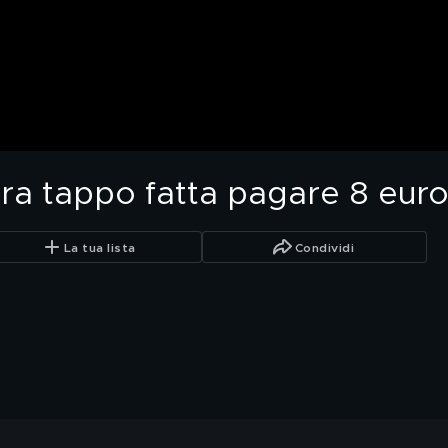
ra tappo fatta pagare 8 eur
La tua lista
Condividi