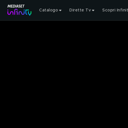
Catalogo
Dirette Tv
Scopri Infini