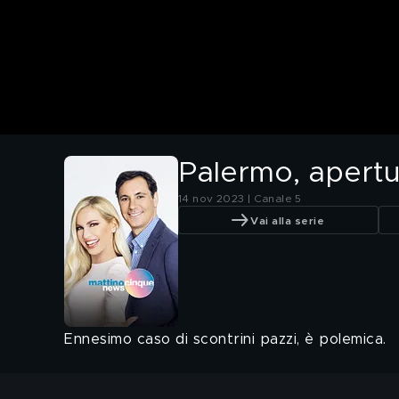
Palermo, apertu
14 nov 2023 | Canale 5
Vai alla serie
Ennesimo caso di scontrini pazzi, è polemica.