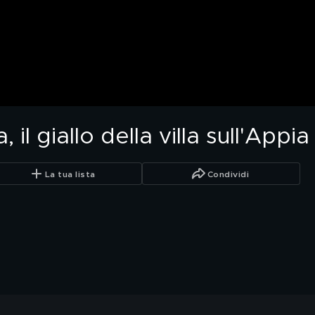
 il giallo della villa sull'Appi
La tua lista
Condividi