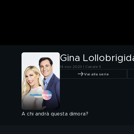
Gina Lollobrigida,
14 nov 2023 | Canale 5
Vai alla serie
A chi andrà questa dimora?