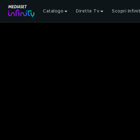
Catalogo
Dirette Tv
Scopri Infini