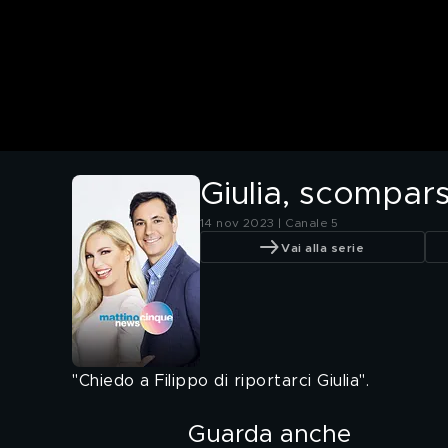
Giulia, scompars
14 nov 2023 | Canale 5
Vai alla serie
"Chiedo a Filippo di riportarci Giulia".
Guarda anche