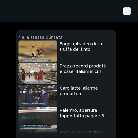
Nella stessa puntata
Foggia, il video della
truffa del finto
incidente
Prezzi record prodotti
e case, italiani in crisi
Caro latte, allarme
produttori
Palermo, apertura
tappo fatta pagare 8
euro
Padova, baby bulle si