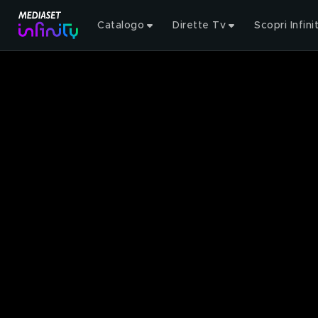
Catalogo
Dirette Tv
Scopri Infini