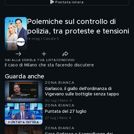
Puntata intera
Polemiche sul controllo di
polizia, tra proteste e tensioni
14 mag | Canale 5
VAI ALLA SERIE
LA TUA LISTA
CONDIVIDI
Il caso di Milano che sta facendo discutere
Guarda anche
ZONA BIANCA
Garlasco, il giallo dell'ordinanza di
Vigevano sulle bottiglie senza tappo
30 lug | Rete 4
ZONA BIANCA
Puntata del 27 luglio
27 lug | Rete 4
PUNTATA INTERA
ZONA BIANCA