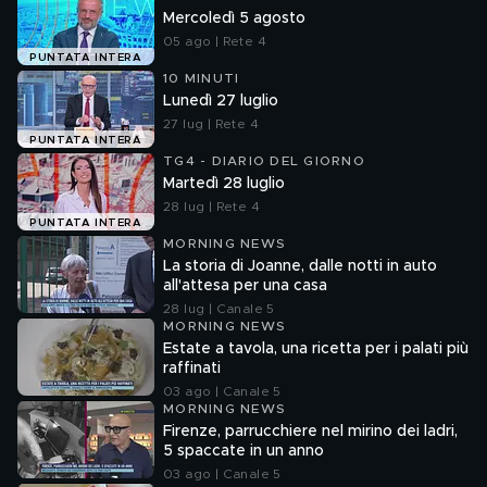
Mercoledì 5 agosto
05 ago | Rete 4
PUNTATA INTERA
10 MINUTI
Lunedì 27 luglio
27 lug | Rete 4
PUNTATA INTERA
TG4 - DIARIO DEL GIORNO
Martedì 28 luglio
28 lug | Rete 4
PUNTATA INTERA
MORNING NEWS
La storia di Joanne, dalle notti in auto
all'attesa per una casa
28 lug | Canale 5
MORNING NEWS
Estate a tavola, una ricetta per i palati più
raffinati
03 ago | Canale 5
MORNING NEWS
Firenze, parrucchiere nel mirino dei ladri,
5 spaccate in un anno
03 ago | Canale 5