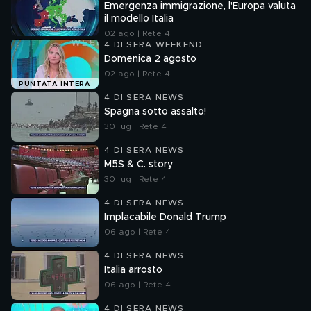
Emergenza immigrazione, l'Europa valuta
il modello Italia
02 ago | Rete 4
4 DI SERA WEEKEND
Domenica 2 agosto
02 ago | Rete 4
PUNTATA INTERA
4 DI SERA NEWS
Spagna sotto assalto!
30 lug | Rete 4
4 DI SERA NEWS
M5S & C. story
30 lug | Rete 4
4 DI SERA NEWS
Implacabile Donald Trump
06 ago | Rete 4
4 DI SERA NEWS
Italia arrosto
06 ago | Rete 4
4 DI SERA NEWS