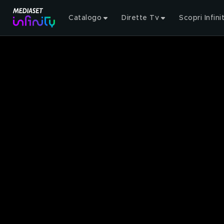
Catalogo
Dirette Tv
Scopri Infini