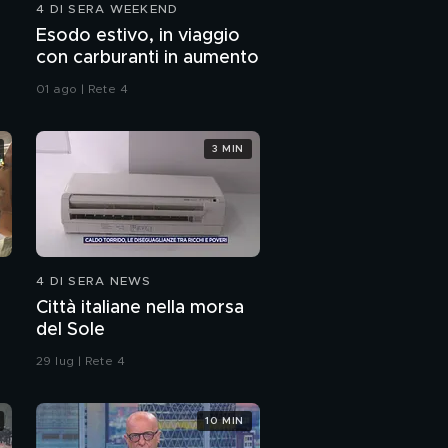
4 DI SERA WEEKEND
Esodo estivo, in viaggio
con carburanti in aumento
01 ago | Rete 4
3 MIN
4 DI SERA NEWS
Città italiane nella morsa
del Sole
29 lug | Rete 4
10 MIN