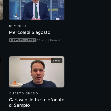
10 MINUTI
Mercoledì 5 agosto
05 ago | Rete 4
PUNTATA INTERA
1 MIN
QUARTO GRADO
Garlasco: le tre telefonate
di Sempio