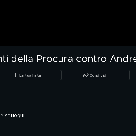
unti della Procura contro And
La tua lista
Condividi
e soliloqui