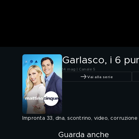
Garlasco, i 6 p
14 mag | Canale 5
Vai alla serie
Impronta 33, dna, scontrino, video, corruzione 
Guarda anche