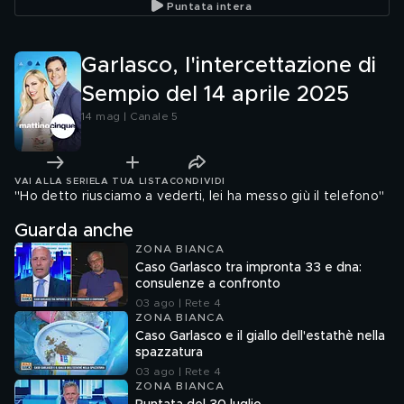
Puntata intera
Garlasco, l'intercettazione di
Sempio del 14 aprile 2025
14 mag | Canale 5
VAI ALLA SERIE
LA TUA LISTA
CONDIVIDI
"Ho detto riusciamo a vederti, lei ha messo giù il telefono"
Guarda anche
ZONA BIANCA
Caso Garlasco tra impronta 33 e dna:
consulenze a confronto
03 ago | Rete 4
ZONA BIANCA
Caso Garlasco e il giallo dell'estathè nella
spazzatura
03 ago | Rete 4
ZONA BIANCA