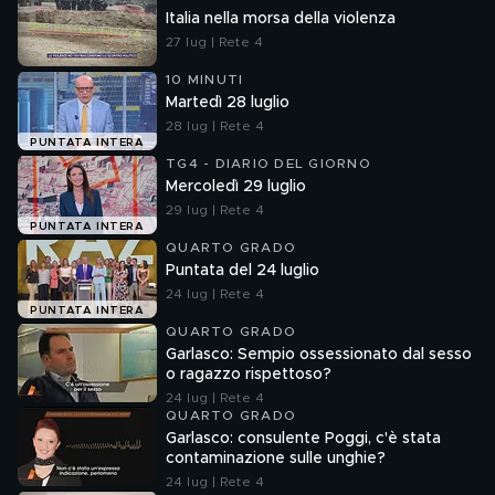
Italia nella morsa della violenza
27 lug | Rete 4
10 MINUTI
Martedì 28 luglio
28 lug | Rete 4
PUNTATA INTERA
TG4 - DIARIO DEL GIORNO
Mercoledì 29 luglio
29 lug | Rete 4
PUNTATA INTERA
QUARTO GRADO
Puntata del 24 luglio
24 lug | Rete 4
PUNTATA INTERA
QUARTO GRADO
Garlasco: Sempio ossessionato dal sesso
o ragazzo rispettoso?
24 lug | Rete 4
QUARTO GRADO
Garlasco: consulente Poggi, c'è stata
contaminazione sulle unghie?
24 lug | Rete 4