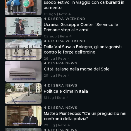
Esodo estivo, in viaggio con carburanti in
aumento
01 ago | Rete 4
4 DI SERA WEEKEND
Ucraina, Giuseppe Conte: "Se vinco le
Primarie stop alle armi"
02 ago | Rete 4
4 DI SERA WEEKEND
Dalla Val Susa a Bologna, gli antagonisti
contro le forze dell'ordine
26 lug | Rete 4
4 DI SERA NEWS
Città italiane nella morsa del Sole
29 lug | Rete 4
4 DI SERA NEWS
Politica e clima in Italia
31 lug | Rete 4
4 DI SERA NEWS
Matteo Piantedosi: "C'è un pregiudizio nei
confronti della polizia"
29 lug | Rete 4
4 DI SERA NEWS