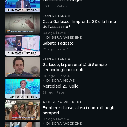
Puntata del 30 luglio
30 lug | Rete 4
PUNTATA INTERA
ZONA BIANCA
Caso Garlasco, l'impronta 33 è la firma
dell'assassino?
03 ago | Rete 4
4 DI SERA WEEKEND
Sabato 1 agosto
01 ago | Rete 4
PUNTATA INTERA
ZONA BIANCA
Garlasco, la personalità di Sempio
secondo gli inquirenti
06 ago | Rete 4
4 DI SERA NEWS
Mercoledì 29 luglio
29 lug | Rete 4
PUNTATA INTERA
4 DI SERA WEEKEND
Frontiere chiuse, al via i controlli negli
aeroporti
02 ago | Rete 4
4 DI SERA WEEKEND