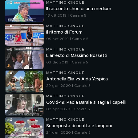
MATTINO CINQUE
Il racconto choc di una medium
18 ott 2019 | Canale 5
MATTINO CINQUE
Il ritorno di Forum
09 set 2019 | Canale 5
MATTINO CINQUE
L'arresto di Massimo Bossetti
03 dic 2019 | Canale 5
MATTINO CINQUE
Antonella Elia vs Aida Yespica
29 gen 2020 | Canale 5
MATTINO CINQUE
Covid-19: Paola Barale si taglia i capelli
02 apr 2020 | Canale 5
MATTINO CINQUE
Scomposta di ricotta e lamponi
24 gen 2020 | Canale 5