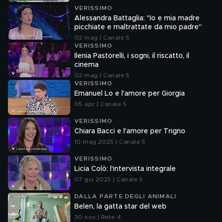
VERISSIMO
Alessandra Battaglia: "Io e mia madre
picchiate e maltrattate da mio padre"
02 mag | Canale 5
VERISSIMO
Ilenia Pastorelli, i sogni, il riscatto, il
cinema
02 mag | Canale 5
VERISSIMO
Emanuel Lo e l'amore per Giorgia
05 apr | Canale 5
VERISSIMO
Chiara Bacci e l'amore per Trigno
10 mag 2025 | Canale 5
VERISSIMO
Licia Colò: l'intervista integrale
07 giu 2025 | Canale 5
DALLA PARTE DEGLI ANIMALI
Belen, la gatta star del web
30 nov | Rete 4