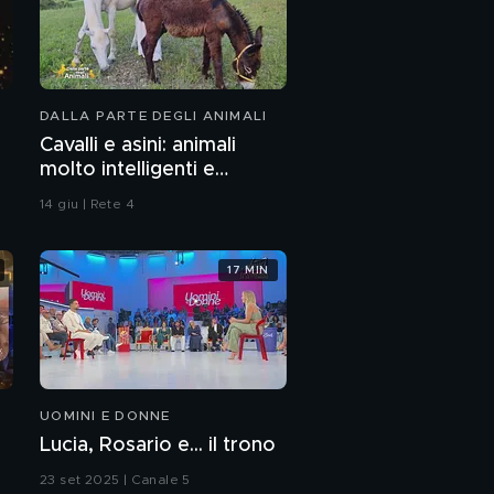
DALLA PARTE DEGLI ANIMALI
Cavalli e asini: animali
molto intelligenti e
sensibili
14 giu | Rete 4
17 MIN
UOMINI E DONNE
Lucia, Rosario e... il trono
23 set 2025 | Canale 5