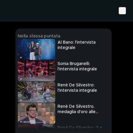
Nella stessa puntata
Al Bano: l'intervista
integrale
Sonia Bruganelli:
l'intervista integrale
René De Silvestro:
l'intervista integrale
René De Silvestro,
medaglia d'oro alle
Paralimpiadi Milano
Cortina 2026
René De Silvestro: "La