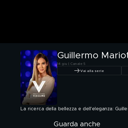
Guillermo Mariott
14 giu | Canale 5
Vai alla serie
La ricerca della bellezza e dell'eleganza: Guill
Guarda anche