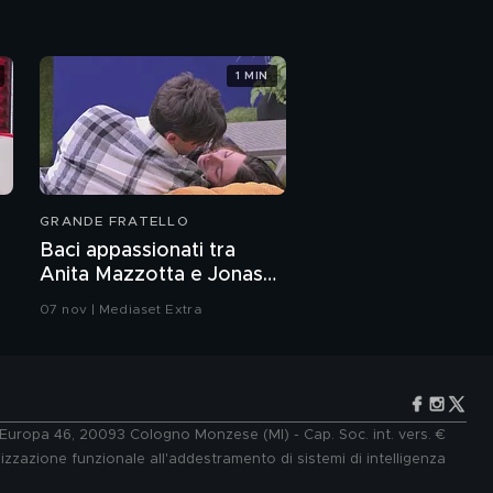
1 MIN
GRANDE FRATELLO
Baci appassionati tra
Anita Mazzotta e Jonas
Pepe
07 nov | Mediaset Extra
e Europa 46, 20093 Cologno Monzese (MI) - Cap. Soc. int. vers. €
lizzazione funzionale all'addestramento di sistemi di intelligenza