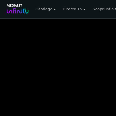
Catalogo
Dirette Tv
Scopri Infini