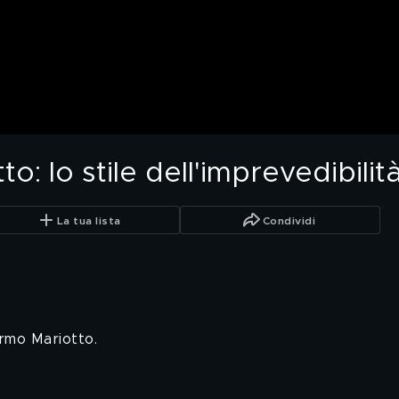
o: lo stile dell'imprevedibilit
La tua lista
Condividi
ermo Mariotto.