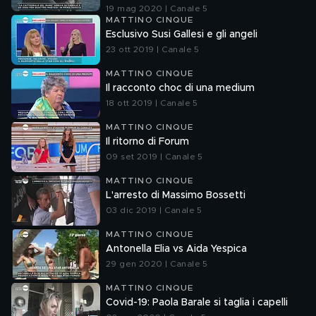
19 mag 2020 | Canale 5
MATTINO CINQUE
Esclusivo Susi Gallesi e gli angeli
23 ott 2019 | Canale 5
MATTINO CINQUE
Il racconto choc di una medium
18 ott 2019 | Canale 5
MATTINO CINQUE
Il ritorno di Forum
09 set 2019 | Canale 5
MATTINO CINQUE
L'arresto di Massimo Bossetti
03 dic 2019 | Canale 5
MATTINO CINQUE
Antonella Elia vs Aida Yespica
29 gen 2020 | Canale 5
MATTINO CINQUE
Covid-19: Paola Barale si taglia i capelli