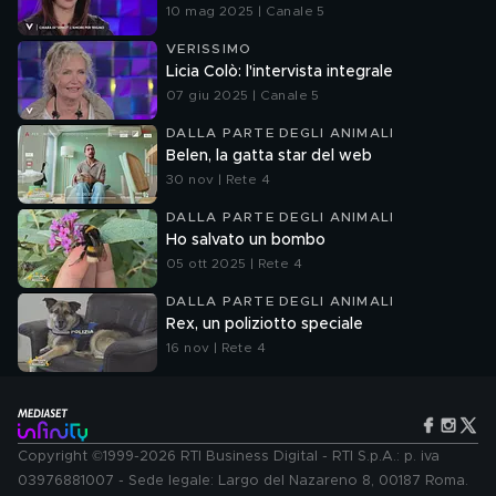
10 mag 2025 | Canale 5
VERISSIMO
Licia Colò: l'intervista integrale
07 giu 2025 | Canale 5
DALLA PARTE DEGLI ANIMALI
Belen, la gatta star del web
30 nov | Rete 4
DALLA PARTE DEGLI ANIMALI
Ho salvato un bombo
05 ott 2025 | Rete 4
DALLA PARTE DEGLI ANIMALI
Rex, un poliziotto speciale
16 nov | Rete 4
Copyright ©1999-2026 RTI Business Digital - RTI S.p.A.: p. iva
03976881007 - Sede legale: Largo del Nazareno 8, 00187 Roma.