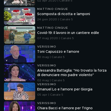
02 apr 2020 | Canale 5
MATTINO CINQUE
Scomposta di ricotta e lamponi
24 gen 2020 | Canale 5
MATTINO CINQUE
Covid-19: Il lavoro in un cantiere edile
07 mag 2020 | Canale 5
VERISSIMO
Toni Capuozzo e l'amore
30 mag | Canale 5
VERISSIMO
Alessandra Battaglia: "Ho trovato la forza
di denunciare mio padre violento"
02 mag | Canale 5
VERISSIMO
Emanuel Lo e l'amore per Giorgia
05 apr | Canale 5
VERISSIMO
Chiara Bacci e l'amore per Trigno