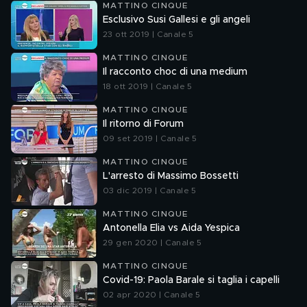
MATTINO CINQUE
Esclusivo Susi Gallesi e gli angeli
23 ott 2019 | Canale 5
MATTINO CINQUE
Il racconto choc di una medium
18 ott 2019 | Canale 5
MATTINO CINQUE
Il ritorno di Forum
09 set 2019 | Canale 5
MATTINO CINQUE
L'arresto di Massimo Bossetti
03 dic 2019 | Canale 5
MATTINO CINQUE
Antonella Elia vs Aida Yespica
29 gen 2020 | Canale 5
MATTINO CINQUE
Covid-19: Paola Barale si taglia i capelli
02 apr 2020 | Canale 5