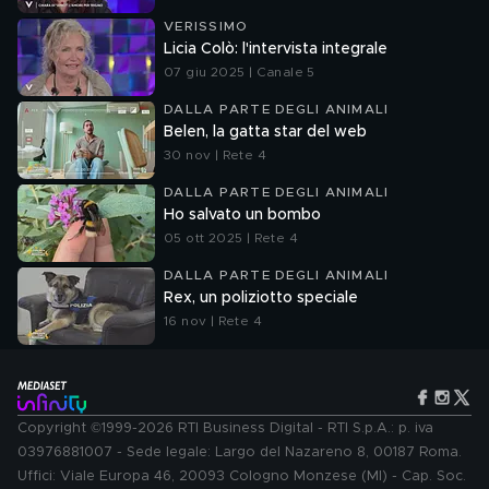
VERISSIMO
Licia Colò: l'intervista integrale
07 giu 2025 | Canale 5
DALLA PARTE DEGLI ANIMALI
Belen, la gatta star del web
30 nov | Rete 4
DALLA PARTE DEGLI ANIMALI
Ho salvato un bombo
05 ott 2025 | Rete 4
DALLA PARTE DEGLI ANIMALI
Rex, un poliziotto speciale
16 nov | Rete 4
Copyright ©1999-2026 RTI Business Digital - RTI S.p.A.: p. iva
03976881007 - Sede legale: Largo del Nazareno 8, 00187 Roma.
Uffici: Viale Europa 46, 20093 Cologno Monzese (MI) - Cap. Soc.