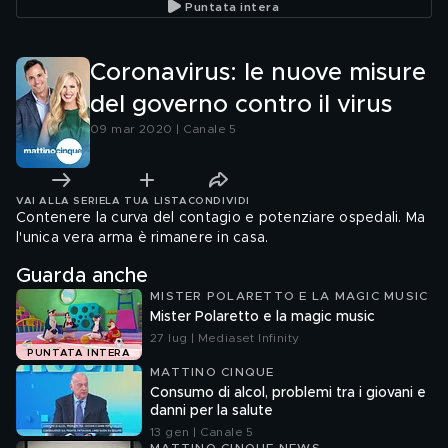
Puntata intera
Coronavirus: le nuove misure
del governo contro il virus
09 mar 2020 | Canale 5
VAI ALLA SERIE
LA TUA LISTA
CONDIVIDI
Contenere la curva del contagio e potenziare ospedali. Ma
l'unica vera arma è rimanere in casa.
Guarda anche
MISTER POLARETTO E LA MAGIC MUSIC
Mister Polaretto e la magic music
27 lug | Mediaset Infinity
PUNTATA INTERA
MATTINO CINQUE
Consumo di alcol, problemi tra i giovani e
danni per la salute
13 gen | Canale 5