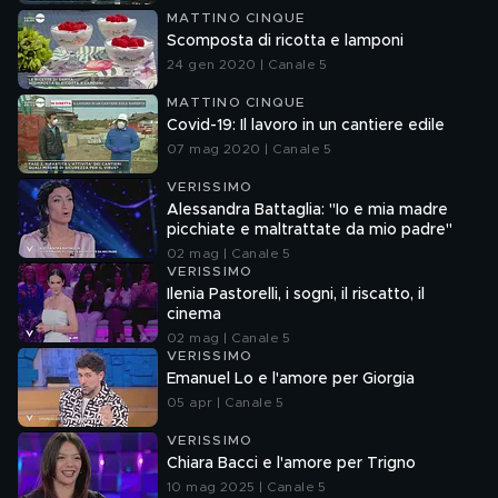
MATTINO CINQUE
Scomposta di ricotta e lamponi
24 gen 2020 | Canale 5
MATTINO CINQUE
Covid-19: Il lavoro in un cantiere edile
07 mag 2020 | Canale 5
VERISSIMO
Alessandra Battaglia: "Io e mia madre
picchiate e maltrattate da mio padre"
02 mag | Canale 5
VERISSIMO
Ilenia Pastorelli, i sogni, il riscatto, il
cinema
02 mag | Canale 5
VERISSIMO
Emanuel Lo e l'amore per Giorgia
05 apr | Canale 5
VERISSIMO
Chiara Bacci e l'amore per Trigno
10 mag 2025 | Canale 5