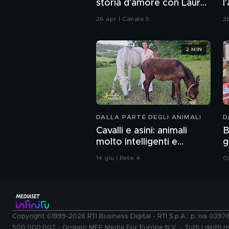
storia d'amore con Laura
l
Chiatti"
26 apr | Canale 5
2
2 MIN
DALLA PARTE DEGLI ANIMALI
D
Cavalli e asini: animali
B
molto intelligenti e
g
sensibili
14 giu | Rete 4
0
Copyright ©1999-2026 RTI Business Digital - RTI S.p.A.: p. iva 039
500.000.007 - Gruppo MFE Media For Europe N.V. - Tutti i diritti ris