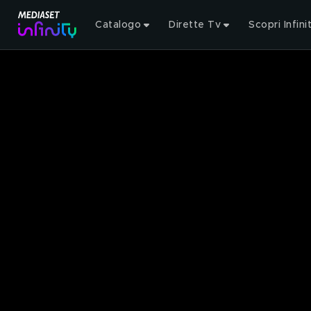
Catalogo
Dirette Tv
Scopri Infini