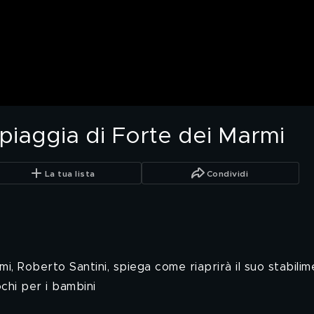
 spiaggia di Forte dei Marmi
La tua lista
Condividi
rmi, Roberto Santini, spiega come riaprirà il suo stabili
iochi per i bambini