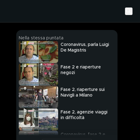
Nella stessa puntata
Coronavirus, parla Luigi
De Magistris
Fase 2 e riaperture
negozi
Fase 2, riaperture sui
Navigli a Milano
Fase 2, agenzie viaggi
in difficoltà
Coronavirus, fase 2 e