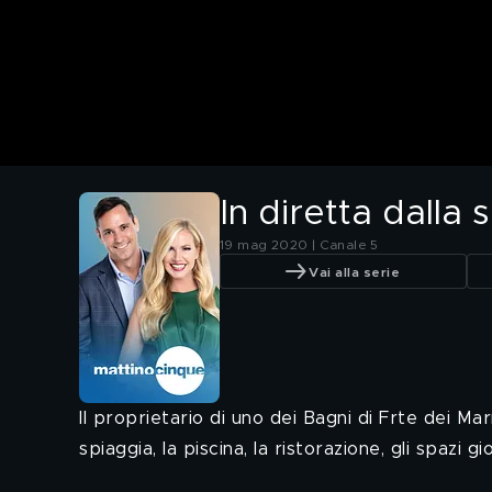
In diretta dalla
19 mag 2020 | Canale 5
Vai alla serie
Il proprietario di uno dei Bagni di Frte dei Ma
spiaggia, la piscina, la ristorazione, gli spazi g