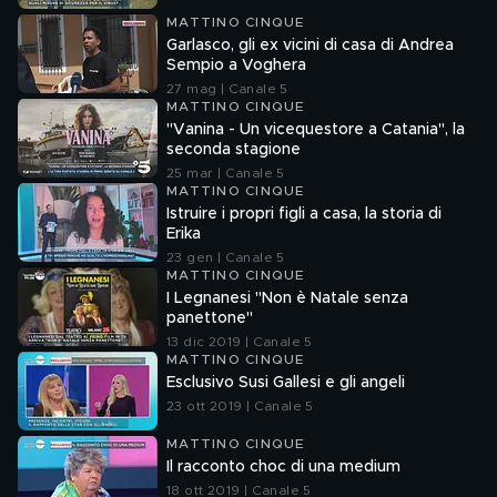
MATTINO CINQUE
Garlasco, gli ex vicini di casa di Andrea
Sempio a Voghera
27 mag | Canale 5
MATTINO CINQUE
"Vanina - Un vicequestore a Catania", la
seconda stagione
25 mar | Canale 5
MATTINO CINQUE
Istruire i propri figli a casa, la storia di
Erika
23 gen | Canale 5
MATTINO CINQUE
I Legnanesi "Non è Natale senza
panettone"
13 dic 2019 | Canale 5
MATTINO CINQUE
Esclusivo Susi Gallesi e gli angeli
23 ott 2019 | Canale 5
MATTINO CINQUE
Il racconto choc di una medium
18 ott 2019 | Canale 5