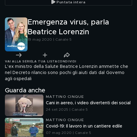
Puntata intera
Emergenza virus, parla
Beatrice Lorenzin
19 mag 2020 | Canale 5
VAI ALLA SERIE
LA TUA LISTA
CONDIVIDI
L'ex ministro della Salute Beatrice Lorenzin ammette che
nel Decreto rilancio sono pochi gli aiuti dati dal Governo
agli ospedali
Guarda anche
MATTINO CINQUE
Cani in aereo, i video divertenti dei social
24 set 2025 | Canale 5
MATTINO CINQUE
Covid-19: Il lavoro in un cantiere edile
07 mag 2020 | Canale 5