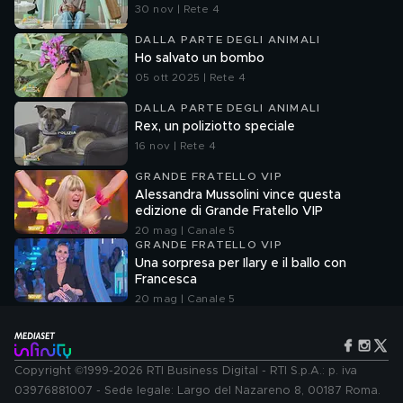
30 nov | Rete 4
DALLA PARTE DEGLI ANIMALI
Ho salvato un bombo
05 ott 2025 | Rete 4
DALLA PARTE DEGLI ANIMALI
Rex, un poliziotto speciale
16 nov | Rete 4
GRANDE FRATELLO VIP
Alessandra Mussolini vince questa
edizione di Grande Fratello VIP
20 mag | Canale 5
GRANDE FRATELLO VIP
Una sorpresa per Ilary e il ballo con
Francesca
20 mag | Canale 5
Copyright ©1999-2026 RTI Business Digital - RTI S.p.A.: p. iva
03976881007 - Sede legale: Largo del Nazareno 8, 00187 Roma.