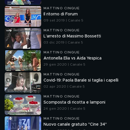
MATTINO CINQUE
Il ritorno di Forum
09 set 2019 | Canale 5
MATTINO CINQUE
L'arresto di Massimo Bossetti
03 dic 2019 | Canale 5
MATTINO CINQUE
Antonella Elia vs Aida Yespica
29 gen 2020 | Canale 5
MATTINO CINQUE
Covid-19: Paola Barale si taglia i capelli
02 apr 2020 | Canale 5
MATTINO CINQUE
Scomposta di ricotta e lamponi
24 gen 2020 | Canale 5
MATTINO CINQUE
Nuovo canale gratuito "Cine 34"