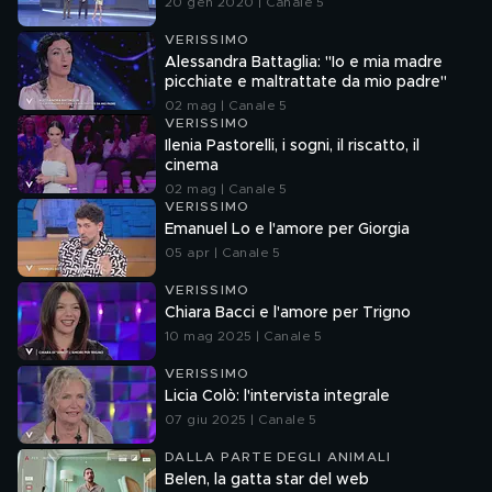
20 gen 2020 | Canale 5
VERISSIMO
Alessandra Battaglia: "Io e mia madre
picchiate e maltrattate da mio padre"
02 mag | Canale 5
VERISSIMO
Ilenia Pastorelli, i sogni, il riscatto, il
cinema
02 mag | Canale 5
VERISSIMO
Emanuel Lo e l'amore per Giorgia
05 apr | Canale 5
VERISSIMO
Chiara Bacci e l'amore per Trigno
10 mag 2025 | Canale 5
VERISSIMO
Licia Colò: l'intervista integrale
07 giu 2025 | Canale 5
DALLA PARTE DEGLI ANIMALI
Belen, la gatta star del web