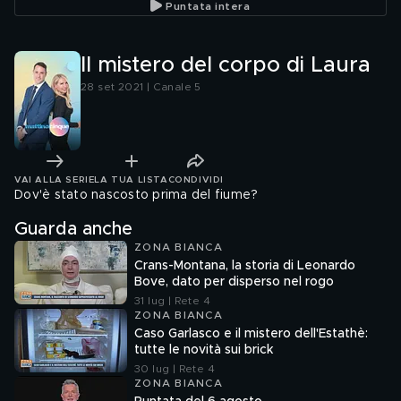
Puntata intera
Il mistero del corpo di Laura
28 set 2021 | Canale 5
VAI ALLA SERIE
LA TUA LISTA
CONDIVIDI
Dov'è stato nascosto prima del fiume?
Guarda anche
ZONA BIANCA
Crans-Montana, la storia di Leonardo
Bove, dato per disperso nel rogo
31 lug | Rete 4
ZONA BIANCA
Caso Garlasco e il mistero dell'Estathè:
tutte le novità sui brick
30 lug | Rete 4
ZONA BIANCA