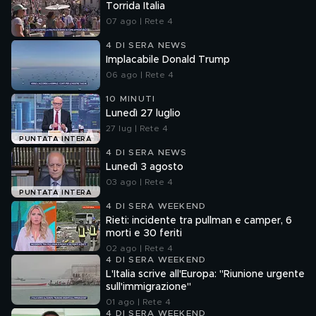
Torrida Italia
07 ago | Rete 4
4 DI SERA NEWS
Implacabile Donald Trump
06 ago | Rete 4
10 MINUTI
Lunedì 27 luglio
27 lug | Rete 4
PUNTATA INTERA
4 DI SERA NEWS
Lunedì 3 agosto
03 ago | Rete 4
PUNTATA INTERA
4 DI SERA WEEKEND
Rieti: incidente tra pullman e camper, 6
morti e 30 feriti
02 ago | Rete 4
4 DI SERA WEEKEND
L'Italia scrive all'Europa: "Riunione urgente
sull'immigrazione"
01 ago | Rete 4
4 DI SERA WEEKEND