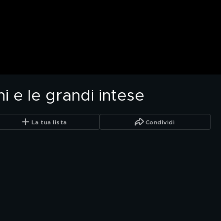
i e le grandi intese
La tua lista
Condividi