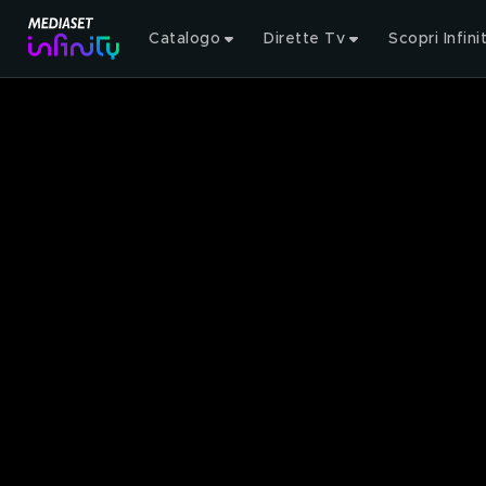
Catalogo
Dirette Tv
Scopri Infini