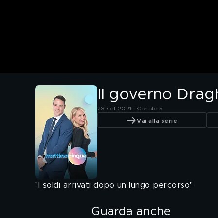
Il governo Dragh
28 set 2021 | Canale 5
Vai alla serie
"I soldi arrivati dopo un lungo percorso"
Guarda anche