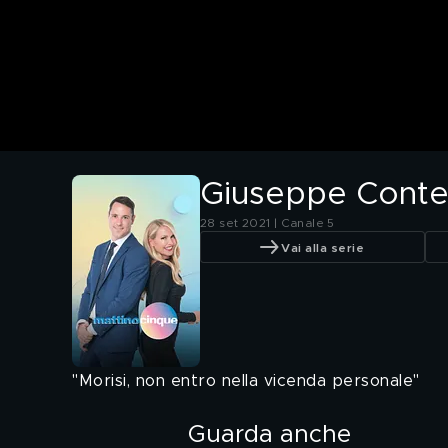
Giuseppe Conte: 
28 set 2021 | Canale 5
Vai alla serie
"Morisi, non entro nella vicenda personale"
Guarda anche