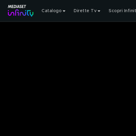
Catalogo
Dirette Tv
Scopri Infini