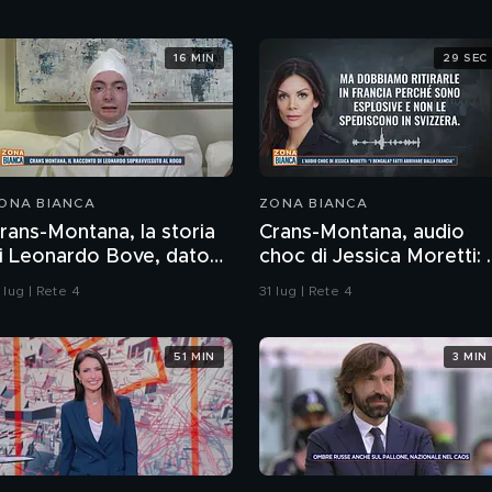
16 MIN
29 SEC
ONA BIANCA
ZONA BIANCA
rans-Montana, la storia
Crans-Montana, audio
i Leonardo Bove, dato
choc di Jessica Moretti: "
er disperso nel rogo
bengala? Fatti arrivare
 lug | Rete 4
31 lug | Rete 4
dalla Francia"
51 MIN
3 MIN