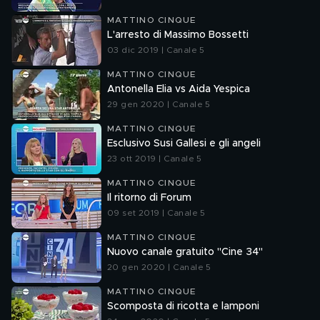
MATTINO CINQUE
L'arresto di Massimo Bossetti
03 dic 2019 | Canale 5
MATTINO CINQUE
Antonella Elia vs Aida Yespica
29 gen 2020 | Canale 5
MATTINO CINQUE
Esclusivo Susi Gallesi e gli angeli
23 ott 2019 | Canale 5
MATTINO CINQUE
Il ritorno di Forum
09 set 2019 | Canale 5
MATTINO CINQUE
Nuovo canale gratuito "Cine 34"
20 gen 2020 | Canale 5
MATTINO CINQUE
Scomposta di ricotta e lamponi