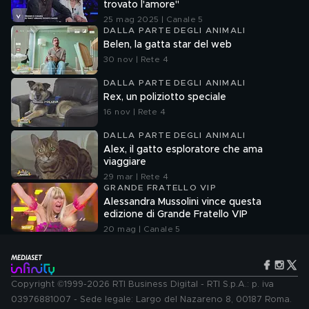
trovato l'amore"
25 mag 2025 | Canale 5
DALLA PARTE DEGLI ANIMALI
Belen, la gatta star del web
30 nov | Rete 4
DALLA PARTE DEGLI ANIMALI
Rex, un poliziotto speciale
16 nov | Rete 4
DALLA PARTE DEGLI ANIMALI
Alex, il gatto esploratore che ama
viaggiare
29 mar | Rete 4
GRANDE FRATELLO VIP
Alessandra Mussolini vince questa
edizione di Grande Fratello VIP
20 mag | Canale 5
Copyright ©1999-2026 RTI Business Digital - RTI S.p.A.: p. iva
03976881007 - Sede legale: Largo del Nazareno 8, 00187 Roma.