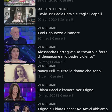
24 gen 2020 | Canale 5
MATTINO CINQUE
Covid-19: Paola Barale si taglia i capelli
02 apr 2020 | Canale 5
VERISSIMO
Toni Capuozzo e l'amore
30 mag | Canale 5
VERISSIMO
Alessandra Battaglia: "Ho trovato la forza
di denunciare mio padre violento"
02 mag | Canale 5
VERISSIMO
Nancy Brilli: "Tutte le donne che sono"
18 gen | Canale 5
VERISSIMO
Chiara Bacci e l'amore per Trigno
10 mag 2025 | Canale 5
VERISSIMO
Trigno e Chiara Bacci: "Ad Amici abbiamo