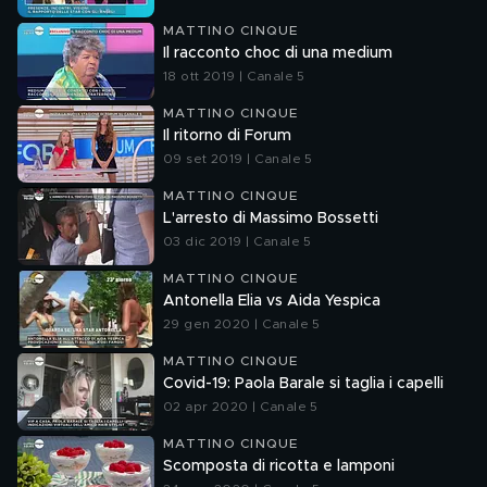
MATTINO CINQUE
Il racconto choc di una medium
18 ott 2019 | Canale 5
MATTINO CINQUE
Il ritorno di Forum
09 set 2019 | Canale 5
MATTINO CINQUE
L'arresto di Massimo Bossetti
03 dic 2019 | Canale 5
MATTINO CINQUE
Antonella Elia vs Aida Yespica
29 gen 2020 | Canale 5
MATTINO CINQUE
Covid-19: Paola Barale si taglia i capelli
02 apr 2020 | Canale 5
MATTINO CINQUE
Scomposta di ricotta e lamponi