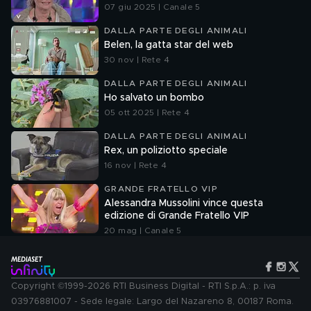
07 giu 2025 | Canale 5
DALLA PARTE DEGLI ANIMALI
Belen, la gatta star del web
30 nov | Rete 4
DALLA PARTE DEGLI ANIMALI
Ho salvato un bombo
05 ott 2025 | Rete 4
DALLA PARTE DEGLI ANIMALI
Rex, un poliziotto speciale
16 nov | Rete 4
GRANDE FRATELLO VIP
Alessandra Mussolini vince questa
edizione di Grande Fratello VIP
20 mag | Canale 5
Copyright ©1999-2026 RTI Business Digital - RTI S.p.A.: p. iva
03976881007 - Sede legale: Largo del Nazareno 8, 00187 Roma.