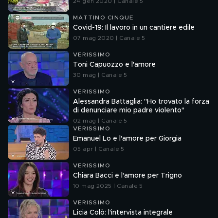
24 gen 2020 | Canale 5
MATTINO CINQUE
Covid-19: Il lavoro in un cantiere edile
07 mag 2020 | Canale 5
VERISSIMO
Toni Capuozzo e l'amore
30 mag | Canale 5
VERISSIMO
Alessandra Battaglia: "Ho trovato la forza
di denunciare mio padre violento"
02 mag | Canale 5
VERISSIMO
Emanuel Lo e l'amore per Giorgia
05 apr | Canale 5
VERISSIMO
Chiara Bacci e l'amore per Trigno
10 mag 2025 | Canale 5
VERISSIMO
Licia Colò: l'intervista integrale