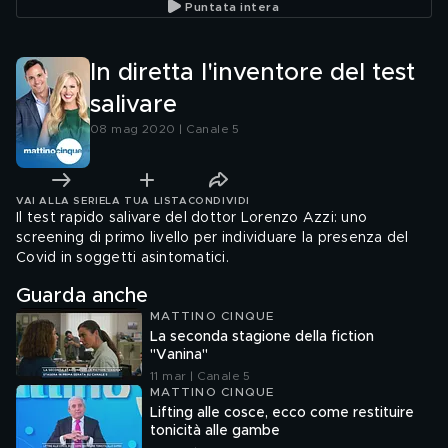
Puntata intera
In diretta l'inventore del test
salivare
08 mag 2020 | Canale 5
VAI ALLA SERIE
LA TUA LISTA
CONDIVIDI
Il test rapido salivare del dottor Lorenzo Azzi: uno
screening di primo livello per individuare la presenza del
Covid in soggetti asintomatici.
Guarda anche
MATTINO CINQUE
La seconda stagione della fiction
"Vanina"
11 mar | Canale 5
MATTINO CINQUE
Lifting alle cosce, ecco come restituire
tonicità alle gambe