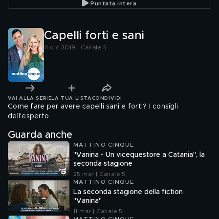
Puntata intera
Capelli forti e sani
11 dic 2019 | Canale 5
VAI ALLA SERIE
LA TUA LISTA
CONDIVIDI
Come fare per avere capelli sani e forti? I consigli
dell'esperto
Guarda anche
MATTINO CINQUE
"Vanina - Un vicequestore a Catania", la
seconda stagione
25 mar | Canale 5
MATTINO CINQUE
La seconda stagione della fiction
"Vanina"
11 mar | Canale 5