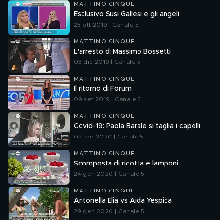
MATTINO CINQUE
Esclusivo Susi Gallesi e gli angeli
23 ott 2019 | Canale 5
MATTINO CINQUE
L'arresto di Massimo Bossetti
03 dic 2019 | Canale 5
MATTINO CINQUE
Il ritorno di Forum
09 set 2019 | Canale 5
MATTINO CINQUE
Covid-19: Paola Barale si taglia i capelli
02 apr 2020 | Canale 5
MATTINO CINQUE
Scomposta di ricotta e lamponi
24 gen 2020 | Canale 5
MATTINO CINQUE
Antonella Elia vs Aida Yespica
29 gen 2020 | Canale 5