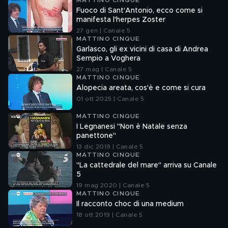
MATTINO CINQUE
Fuoco di Sant'Antonio, ecco come si
manifesta l'herpes Zoster
27 gen | Canale 5
MATTINO CINQUE
Garlasco, gli ex vicini di casa di Andrea
Sempio a Voghera
27 mag | Canale 5
MATTINO CINQUE
Alopecia areata, cos'è e come si cura
01 ott 2025 | Canale 5
MATTINO CINQUE
I Legnanesi "Non è Natale senza
panettone"
13 dic 2019 | Canale 5
MATTINO CINQUE
"La cattedrale del mare" arriva su Canale
5
19 mag 2020 | Canale 5
MATTINO CINQUE
Il racconto choc di una medium
18 ott 2019 | Canale 5