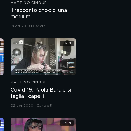
MATTINO CINQUE
Il racconto choc di una
medium
18 ott 2019 | Canale 5
1 MIN
MATTINO CINQUE
Covid-19: Paola Barale si
taglia i capelli
02 apr 2020 | Canale 5
1 MIN