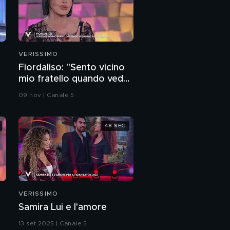
VERISSIMO
Fiordaliso: "Sento vicino
mio fratello quando vedo
delle piume bianche"
09 nov | Canale 5
48 SEC
VERISSIMO
Samira Lui e l'amore
13 set 2025 | Canale 5