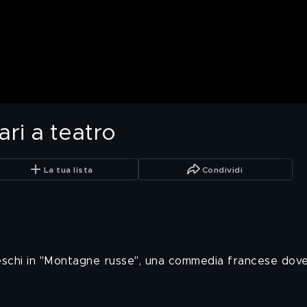
ri a teatro
La tua lista
Condividi
chi in "Montagne russe", una commedia francese dove s