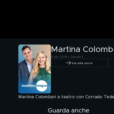
Martina Colomba
11 dic 2019 | Canale 5
Vai alla serie
Martina Colombari a teatro con Corrado Tedes
Guarda anche