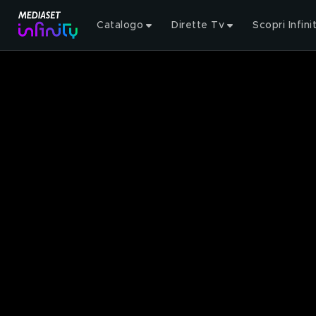
Catalogo
Dirette Tv
Scopri Infini