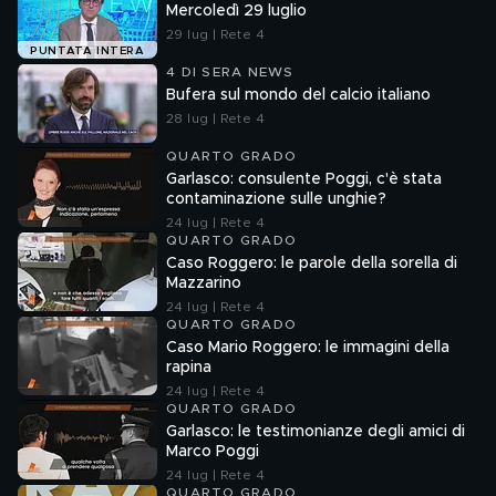
Mercoledì 29 luglio
29 lug | Rete 4
PUNTATA INTERA
4 DI SERA NEWS
Bufera sul mondo del calcio italiano
28 lug | Rete 4
QUARTO GRADO
Garlasco: consulente Poggi, c'è stata
contaminazione sulle unghie?
24 lug | Rete 4
QUARTO GRADO
Caso Roggero: le parole della sorella di
Mazzarino
24 lug | Rete 4
QUARTO GRADO
Caso Mario Roggero: le immagini della
rapina
24 lug | Rete 4
QUARTO GRADO
Garlasco: le testimonianze degli amici di
Marco Poggi
24 lug | Rete 4
QUARTO GRADO