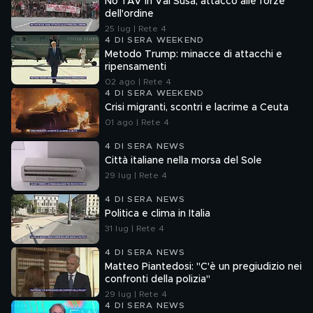
No TAV in Val Susa, attacco alle forze
dell'ordine
25 lug | Rete 4
4 DI SERA WEEKEND
Metodo Trump: minacce di attacchi e
ripensamenti
02 ago | Rete 4
4 DI SERA WEEKEND
Crisi migranti, scontri e lacrime a Ceuta
01 ago | Rete 4
4 DI SERA NEWS
Città italiane nella morsa del Sole
29 lug | Rete 4
4 DI SERA NEWS
Politica e clima in Italia
31 lug | Rete 4
4 DI SERA NEWS
Matteo Piantedosi: "C'è un pregiudizio nei
confronti della polizia"
29 lug | Rete 4
4 DI SERA NEWS