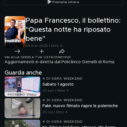
Puntata intera
rifiuti
Papa Francesco, il bollettino:
"Questa notte ha riposato
bene"
05 mar 2025 | Rete 4
VAI ALLA SERIE
LA TUA LISTA
CONDIVIDI
Aggiornamenti in diretta dal Policlinico Gemelli di Roma.
Guarda anche
4 DI SERA WEEKEND
Sabato 1 agosto
01 ago | Rete 4
PROSSIMO VIDEO
4 DI SERA WEEKEND
Fakir, nuovo filmato riapre le polemiche
25 lug | Rete 4
4 DI SERA WEEKEND