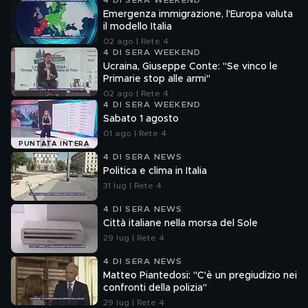
4 DI SERA WEEKEND
Emergenza immigrazione, l'Europa valuta
il modello Italia
02 ago | Rete 4
4 DI SERA WEEKEND
Ucraina, Giuseppe Conte: "Se vinco le
Primarie stop alle armi"
02 ago | Rete 4
4 DI SERA WEEKEND
Sabato 1 agosto
01 ago | Rete 4
PUNTATA INTERA
4 DI SERA NEWS
Politica e clima in Italia
31 lug | Rete 4
4 DI SERA NEWS
Città italiane nella morsa del Sole
29 lug | Rete 4
4 DI SERA NEWS
Matteo Piantedosi: "C'è un pregiudizio nei
confronti della polizia"
29 lug | Rete 4