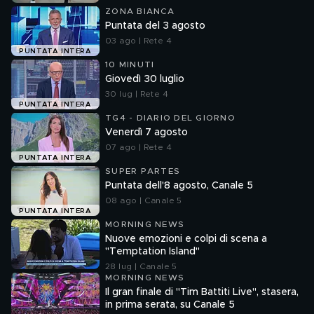
ZONA BIANCA
Puntata del 3 agosto
03 ago | Rete 4
PUNTATA INTERA
10 MINUTI
Giovedì 30 luglio
30 lug | Rete 4
PUNTATA INTERA
TG4 - DIARIO DEL GIORNO
Venerdì 7 agosto
07 ago | Rete 4
PUNTATA INTERA
SUPER PARTES
Puntata dell'8 agosto, Canale 5
08 ago | Canale 5
PUNTATA INTERA
MORNING NEWS
Nuove emozioni e colpi di scena a
"Temptation Island"
28 lug | Canale 5
MORNING NEWS
Il gran finale di "Tim Battiti Live", stasera,
in prima serata, su Canale 5