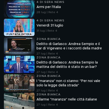
4 DI SERA NEWS
Armi per l'Italia
28 lug | Rete 4
4 DI SERA NEWS
Venerdì 31 luglio
31 lug | Rete 4
PUNTATA INTERA
ZONA BIANCA
Delitto di Garlasco: Andrea Sempio e il
bar di Vigevano e i racconti della madre
27 lug | Rete 4
ZONA BIANCA
Delitto di Garlasco: Andrea Sempio la
mattina del delitto è stato in un bar?
27 lug | Rete 4
ZONA BIANCA
I "maranza" non ci stanno: "Per noi vale
solo la legge della strada"
27 lug | Rete 4
ZONA BIANCA
Allarme "maranza" nelle città italiane
27 lug | Rete 4