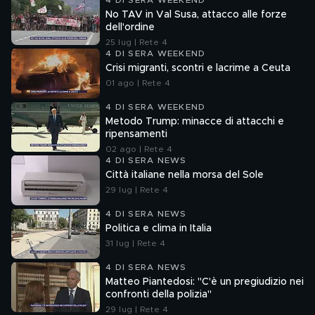
4 DI SERA WEEKEND
No TAV in Val Susa, attacco alle forze
dell'ordine
25 lug | Rete 4
4 DI SERA WEEKEND
Crisi migranti, scontri e lacrime a Ceuta
01 ago | Rete 4
4 DI SERA WEEKEND
Metodo Trump: minacce di attacchi e
ripensamenti
02 ago | Rete 4
4 DI SERA NEWS
Città italiane nella morsa del Sole
29 lug | Rete 4
4 DI SERA NEWS
Politica e clima in Italia
31 lug | Rete 4
4 DI SERA NEWS
Matteo Piantedosi: "C'è un pregiudizio nei
confronti della polizia"
29 lug | Rete 4