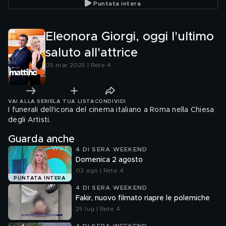
Puntata intera
rifiuti
Eleonora Giorgi, oggi l'ultimo
saluto all'attrice
05 mar 2025 | Rete 4
VAI ALLA SERIE
LA TUA LISTA
CONDIVIDI
I funerali dell'icona del cinema italiano a Roma nella Chiesa
degli Artisti.
Guarda anche
4 DI SERA WEEKEND
Domenica 2 agosto
02 ago | Rete 4
PUNTATA INTERA
4 DI SERA WEEKEND
Fakir, nuovo filmato riapre le polemiche
25 lug | Rete 4