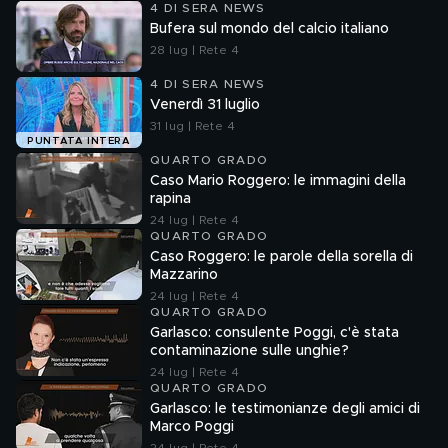
4 DI SERA NEWS
Bufera sul mondo del calcio italiano
28 lug | Rete 4
4 DI SERA NEWS
Venerdì 31 luglio
31 lug | Rete 4
PUNTATA INTERA
QUARTO GRADO
Caso Mario Roggero: le immagini della
rapina
24 lug | Rete 4
QUARTO GRADO
Caso Roggero: le parole della sorella di
Mazzarino
24 lug | Rete 4
QUARTO GRADO
Garlasco: consulente Poggi, c'è stata
contaminazione sulle unghie?
24 lug | Rete 4
QUARTO GRADO
Garlasco: le testimonianze degli amici di
Marco Poggi