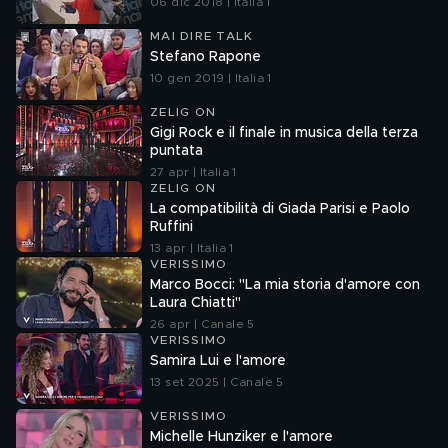
06 dic 2018 | Italia 1
MAI DIRE TALK
Stefano Rapone
10 gen 2019 | Italia 1
ZELIG ON
Gigi Rock e il finale in musica della terza
puntata
27 apr | Italia 1
ZELIG ON
La compatibilità di Giada Parisi e Paolo
Ruffini
13 apr | Italia 1
VERISSIMO
Marco Bocci: "La mia storia d'amore con
Laura Chiatti"
26 apr | Canale 5
VERISSIMO
Samira Lui e l'amore
13 set 2025 | Canale 5
VERISSIMO
Michelle Hunziker e l'amore