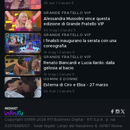
26 apr | Canale 5
GRANDE FRATELLO VIP
Alessandra Mussolini vince questa
edizione di Grande Fratello VIP
20 mag | Canale 5
GRANDE FRATELLO VIP
I finalisti inaugurano la serata con una
coreografia
19 mag | Canale 5
GRANDE FRATELLO VIP
Renato Biancardi e Lucia Ilardo: dalla
gelosia al bacio
13 mag | Canale 5
UOMINI E DONNE
Esterna di Ciro e Elisa - 27 marzo
26 mar | Canale 5
Copyright ©1999-2026 RTI Business Digital - RTI S.p.A.: p. iva
03976881007 - Sede legale: Largo del Nazareno 8, 00187 Roma.