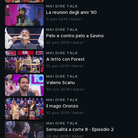
MAI DIRE TALK
La reunion degli anni '90
11 gen 2019 | Italia 1
MAI DIRE TALK
Pelo e contro pelo a Savino
25 gen 2019 | Italia 1
MAI DIRE TALK
A letto con Forest
10 gen 2019 | Italia 1
MAI DIRE TALK
Valerio Scanu
30 nov 2018 | Italia 1
MAI DIRE TALK
Il mago Oronzo
10 gen 2019 | Italia 1
MAI DIRE TALK
Sensualità a corte 8 - Episodio 2
06 dic 2018 | Italia 1