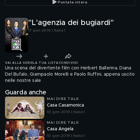
Puntata intera
"L'agenzia dei bugiardi"
17 gen 2019 | Italia 1
VAI ALLA SERIE
LA TUA LISTA
CONDIVIDI
Una scena del divertente film con Herbert Ballerina, Diana
Del Bufalo, Giampaolo Morelli e Paolo Ruffini, appena uscito
nelle nostre sale
Guarda anche
MAI DIRE TALK
Casa Casamonica
10 gen 2019 | Italia 1
MAI DIRE TALK
Casa Angela
10 gen 2019 | Italia 1