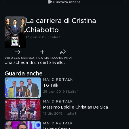
Puntata intera
La carriera di Cristina
Chiabotto
17 gen 2019 | Italia 1
VAI ALLA SERIE
LA TUA LISTA
CONDIVIDI
Una scheda di un certo livello...
Guarda anche
MAI DIRE TALK
TG Talk
25 gen 2019 | Italia 1
MAI DIRE TALK
Massimo Boldi e Christian De Sica
13 dic 2018 | Italia 1
MAI DIRE TALK