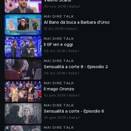
Valerio Scanu
30 nov 2018 | Italia 1
MAI DIRE TALK
Al Bano dà buca a Barbara d'Urso
13 dic 2018 | Italia 1
MAI DIRE TALK
Il GF ieri e oggi
06 dic 2018 | Italia 1
MAI DIRE TALK
Sensualità a corte 8 - Episodio 2
06 dic 2018 | Italia 1
MAI DIRE TALK
Il mago Oronzo
10 gen 2019 | Italia 1
MAI DIRE TALK
Sensualità a corte - Episodio 6
25 gen 2019 | Italia 1
MAI DIRE TALK