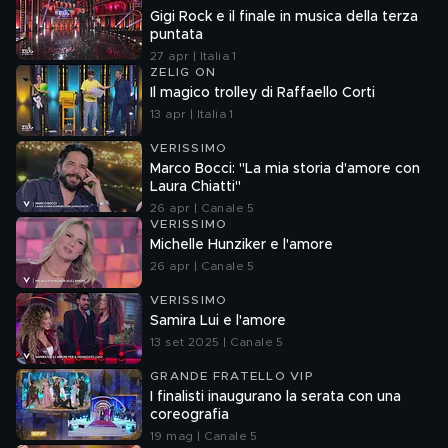
Gigi Rock e il finale in musica della terza
puntata
27 apr | Italia 1
ZELIG ON
Il magico trolley di Raffaello Corti
13 apr | Italia 1
VERISSIMO
Marco Bocci: "La mia storia d'amore con
Laura Chiatti"
26 apr | Canale 5
VERISSIMO
Michelle Hunziker e l'amore
26 apr | Canale 5
VERISSIMO
Samira Lui e l'amore
13 set 2025 | Canale 5
GRANDE FRATELLO VIP
I finalisti inaugurano la serata con una
coreografia
19 mag | Canale 5