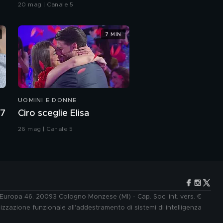
Grande Fratello VIP
20 mag | Canale 5
7 MIN
UOMINI E DONNE
27
Ciro sceglie Elisa
26 mag | Canale 5
e Europa 46, 20093 Cologno Monzese (MI) - Cap. Soc. int. vers. €
lizzazione funzionale all'addestramento di sistemi di intelligenza