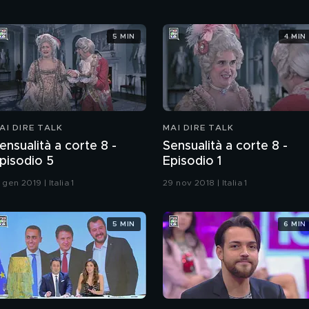
5 MIN
4 MIN
AI DIRE TALK
MAI DIRE TALK
ensualità a corte 8 -
Sensualità a corte 8 -
pisodio 5
Episodio 1
 gen 2019 | Italia 1
29 nov 2018 | Italia 1
5 MIN
6 MIN