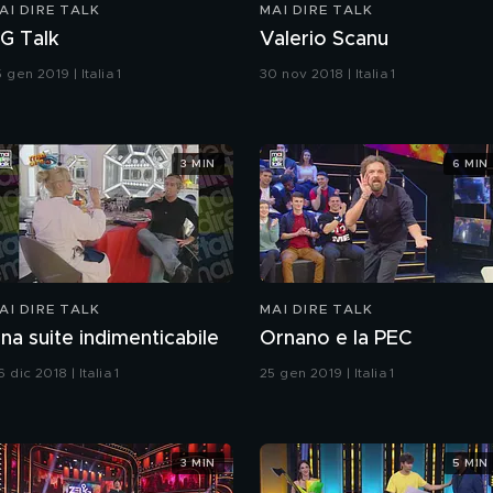
AI DIRE TALK
MAI DIRE TALK
G Talk
Valerio Scanu
 gen 2019 | Italia 1
30 nov 2018 | Italia 1
3 MIN
6 MIN
AI DIRE TALK
MAI DIRE TALK
na suite indimenticabile
Ornano e la PEC
 dic 2018 | Italia 1
25 gen 2019 | Italia 1
3 MIN
5 MIN