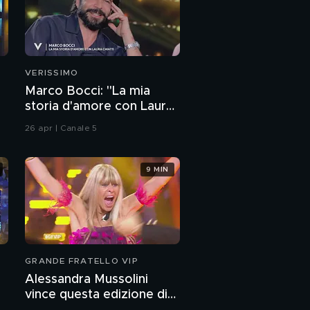
VERISSIMO
Marco Bocci: "La mia
storia d'amore con Laura
Chiatti"
26 apr | Canale 5
9 MIN
GRANDE FRATELLO VIP
Alessandra Mussolini
vince questa edizione di