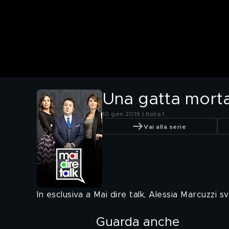
Una gatta morta 
10 gen 2019 | Italia 1
Vai alla serie
In esclusiva a Mai dire talk, Alessia Marcuzzi s
Guarda anche