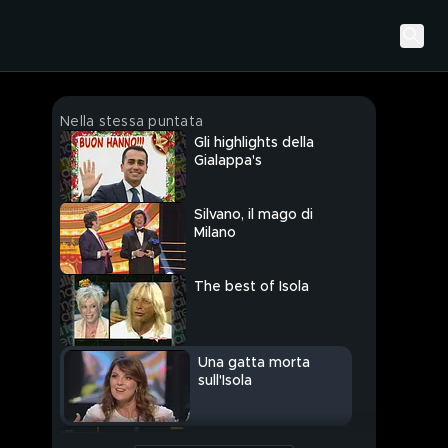
Nella stessa puntata
Gli highlights della
Gialappa's
Silvano, il mago di
Milano
The best of Isola
Una gatta morta
sull'Isola
Antonio Ornano