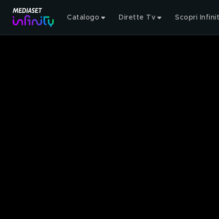
Catalogo
Dirette Tv
Scopri Infini