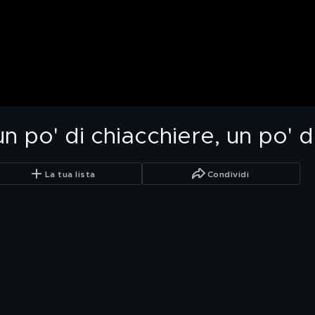
 un po' di chiacchiere, un po' 
La tua lista
Condividi