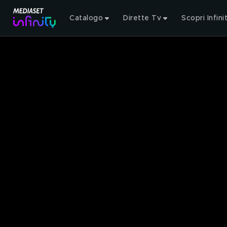
Catalogo
Dirette Tv
Scopri Infini