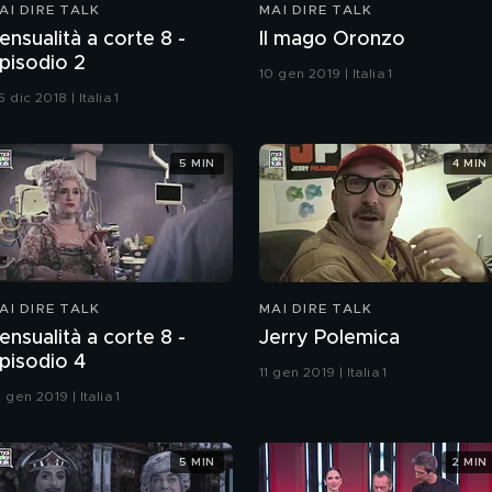
AI DIRE TALK
MAI DIRE TALK
ensualità a corte 8 -
Il mago Oronzo
pisodio 2
10 gen 2019 | Italia 1
 dic 2018 | Italia 1
5 MIN
4 MIN
AI DIRE TALK
MAI DIRE TALK
ensualità a corte 8 -
Jerry Polemica
pisodio 4
11 gen 2019 | Italia 1
 gen 2019 | Italia 1
5 MIN
2 MIN