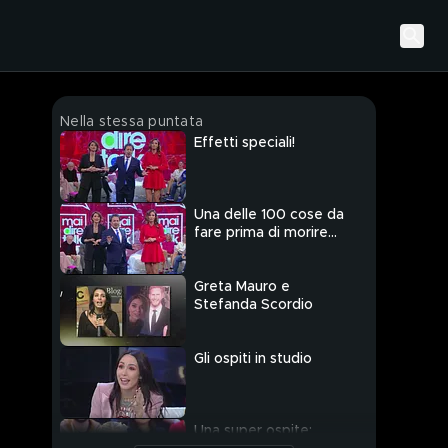
Nella stessa puntata
Effetti speciali!
Una delle 100 cose da
fare prima di morire...
Greta Mauro e
Stefanda Scordio
Gli ospiti in studio
Una super ospite: