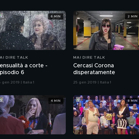
6 MIN
2 MIN
AI DIRE TALK
MAI DIRE TALK
ensualità a corte -
Cercasi Corona
pisodio 6
disperatamente
 gen 2019 | Italia 1
25 gen 2019 | Italia 1
4 MIN
8 MIN