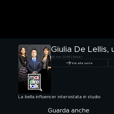
Giulia De Lellis,
29 nov 2018 | Italia 1
Vai alla serie
La bella influencer intervistata in studio
Guarda anche