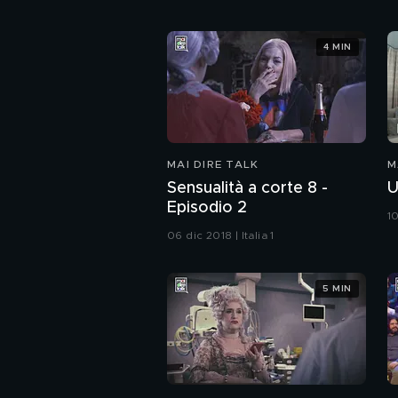
4 MIN
MAI DIRE TALK
M
Sensualità a corte 8 -
U
Episodio 2
10
06 dic 2018 | Italia 1
5 MIN