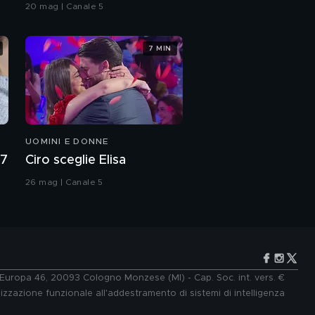
Grande Fratello VIP
20 mag | Canale 5
7 MIN
UOMINI E DONNE
27
Ciro sceglie Elisa
26 mag | Canale 5
e Europa 46, 20093 Cologno Monzese (MI) - Cap. Soc. int. vers. €
lizzazione funzionale all'addestramento di sistemi di intelligenza