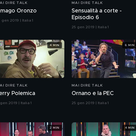
AI DIRE TALK
MAI DIRE TALK
l mago Oronzo
Sensualità a corte -
Episodio 6
 gen 2019 | Italia 1
25 gen 2019 | Italia 1
4 MIN
6 MIN
AI DIRE TALK
MAI DIRE TALK
erry Polemica
Ornano e la PEC
 gen 2019 | Italia 1
25 gen 2019 | Italia 1
2 MIN
4 MIN