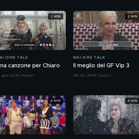
2 MIN
2 MIN
AI DIRE TALK
MAI DIRE TALK
na canzone per Chiaro
Il meglio del GF Vip 3
 gen 2019 | Italia 1
06 dic 2018 | Italia 1
8 MIN
6 MIN