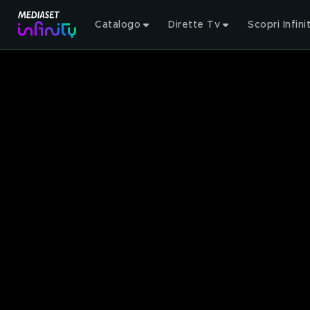
Catalogo
Dirette Tv
Scopri Infini