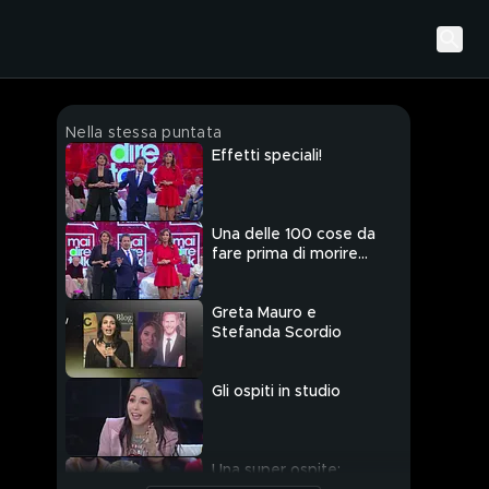
Nella stessa puntata
Effetti speciali!
Una delle 100 cose da
fare prima di morire...
Greta Mauro e
Stefanda Scordio
Gli ospiti in studio
Una super ospite: