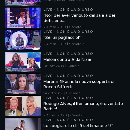
LIVE - NON È LA D'URSO
"Noi, per aver venduto del sale a dei
deficienti..."
20 mar 2019 | Canale 5
LIVE - NON È LA D'URSO
"Sei un pagliaccio!"
20 mar 2019 | Canale 5
LIVE - NON È LA D'URSO
Meloni contro Aida Nizar
06 ott 2019 | Canale 5
LIVE - NON È LA D'URSO
Martina, 19 anni: la nuova scoperta di
Rocco Siffredi
14 ott 2019 | Canale 5
LIVE - NON È LA D'URSO
Rodrigo Alves, il Ken umano, è diventato
Barbie!
20 gen 2020 | Canale 5
LIVE - NON È LA D'URSO
Lo spogliarello di "9 settimane e ½"