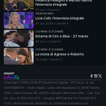
Federica Pellegrini e Matteo Giunta:
l'intervista integrale
07 giu | Canale 5
VERISSIMO
Licia Colò: l'intervista integrale
07 giu 2025 | Canale 5
UOMINI E DONNE
Esterna di Ciro e Elisa - 27 marzo
26 mar | Canale 5
UOMINI E DONNE
La storia di Agnese e Roberto
29 mag | Canale 5
Copyright ©1999-2026 RTI Business Digital - RTI S.p.A.: p. iva
03976881007 - Sede legale: Largo del Nazareno 8, 00187 Roma.
Uffici: Viale Europa 46, 20093 Cologno Monzese (MI) - Cap. Soc.
int. vers. € 500.000.007 - Gruppo MFE Media For Europe N.V. -
Tutti i diritti riservati. Rispetto ai contenuti trasmessi e/o