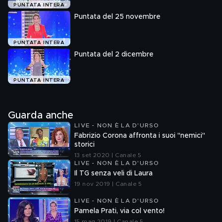
PUNTATA INTERA
Puntata del 25 novembre
PUNTATA INTERA
Puntata del 2 dicembre
PUNTATA INTERA
Guarda anche
LIVE - NON È LA D'URSO
Fabrizio Corona affronta i suoi "nemici"
storici
13 set 2020 | Canale 5
LIVE - NON È LA D'URSO
Il TG senza veli di Laura
19 nov 2019 | Canale 5
LIVE - NON È LA D'URSO
Pamela Prati, via col vento!
15 mag 2019 | Canale 5