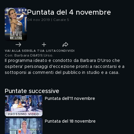
Puntata del 4 novembre
04 nov 2019 | Canale 5
VAI ALLA SERIE
LA TUA LISTA
CONDIVIDI
Con: Barbara D&#39;Urso
.
Il programma ideato e condotto da Barbara D'Urso che
ospitera' personaggi d'eccezione pronti a raccontarsi e a
sottoporsi ai commenti del pubblico in studio e a casa.
Puntate successive
Puntata dell'11 novembre
PROSSIMO VIDEO
Puntata del 18 novembre