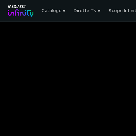
Catalogo
Dirette Tv
Scopri Infini