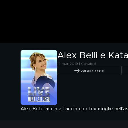
Alex Belli e Kat
14 mar 2019 | Canale 5
Vai alla serie
Alex Belli faccia a faccia con l'ex moglie nell'