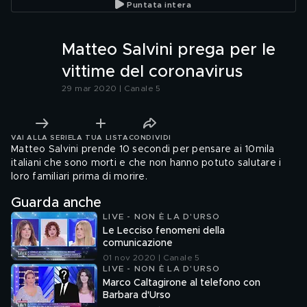
Puntata intera
Matteo Salvini prega per le
vittime del coronavirus
29 mar 2020 | Canale 5
VAI ALLA SERIE
LA TUA LISTA
CONDIVIDI
Matteo Salvini prende 10 secondi per pensare ai 10mila
italiani che sono morti e che non hanno potuto salutare i
loro familiari prima di morire.
Guarda anche
LIVE - NON È LA D'URSO
Le Lecciso fenomeni della
comunicazione
01 nov 2020 | Canale 5
LIVE - NON È LA D'URSO
Marco Caltagirone al telefono con
Barbara d'Urso