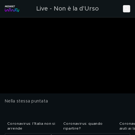
Live - Non è la d'Urso
Nella stessa puntata
Coronavirus: l'Italia non si
Coronavirus: quando
Coronavi
arrende
ripartire?
aiuti ai 
restrizio