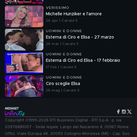
VERISSIMO
Michelle Hunziker e l'amore
26 apr | Canale 5
UOMINI E DONNE
Esterna di Ciro e Elisa - 27 marzo
26 mar | Canale 5
UOMINI E DONNE
Esterna di Ciro ed Elisa - 17 febbraio
17 feb | Canale 5
UOMINI E DONNE
Ciro sceglie Elisa
26 mag | Canale 5
Copyright ©1999-2026 RTI Business Digital - RTI S.p.A.: p. iva
03976881007 - Sede legale: Largo del Nazareno 8, 00187 Roma.
Uffici: Viale Europa 46, 20093 Cologno Monzese (MI) - Cap. Soc.