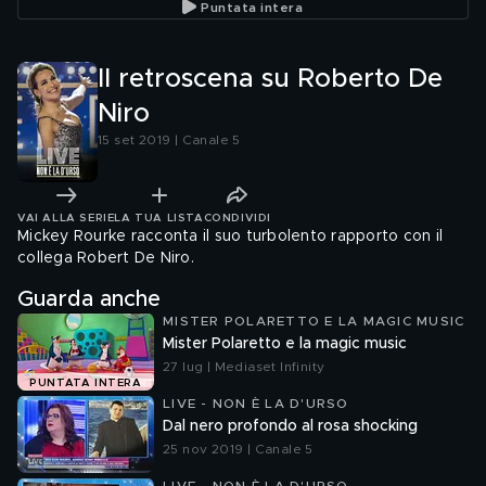
Puntata intera
Il retroscena su Roberto De
Niro
15 set 2019 | Canale 5
VAI ALLA SERIE
LA TUA LISTA
CONDIVIDI
Mickey Rourke racconta il suo turbolento rapporto con il
collega Robert De Niro.
Guarda anche
MISTER POLARETTO E LA MAGIC MUSIC
Mister Polaretto e la magic music
27 lug | Mediaset Infinity
PUNTATA INTERA
LIVE - NON È LA D'URSO
Dal nero profondo al rosa shocking
25 nov 2019 | Canale 5