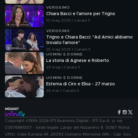
VERISSIMO
Chiara Bacci e l'amore per Trigno
10 mag 2025 | Canale 5
VERISSIMO
Trigno e Chiara Bacci: "Ad Amici abbiamo
trovato l'amore"
25 mag 2025 | Canale 5
UOMINI E DONNE
La storia di Agnese e Roberto
29 mag | Canale 5
UOMINI E DONNE
Esterna di Ciro e Elisa - 27 marzo
26 mar | Canale 5
Copyright ©1999-2026 RTI Business Digital - RTI S.p.A.: p. iva
03976881007 - Sede legale: Largo del Nazareno 8, 00187 Roma.
Uffici: Viale Europa 46, 20093 Cologno Monzese (MI) - Cap. Soc.