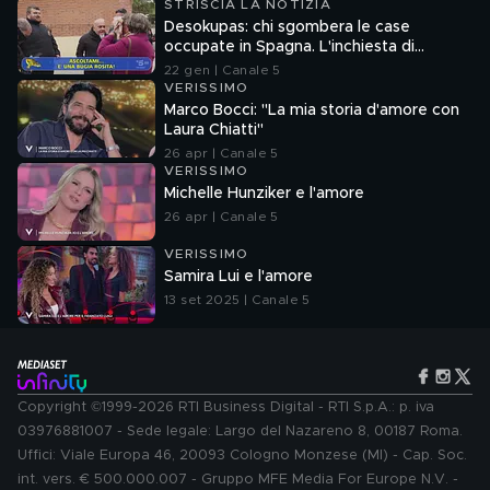
STRISCIA LA NOTIZIA
Desokupas: chi sgombera le case
occupate in Spagna. L'inchiesta di
Francesco Mazza
22 gen | Canale 5
VERISSIMO
Marco Bocci: "La mia storia d'amore con
Laura Chiatti"
26 apr | Canale 5
VERISSIMO
Michelle Hunziker e l'amore
26 apr | Canale 5
VERISSIMO
Samira Lui e l'amore
13 set 2025 | Canale 5
Copyright ©1999-2026 RTI Business Digital - RTI S.p.A.: p. iva
03976881007 - Sede legale: Largo del Nazareno 8, 00187 Roma.
Uffici: Viale Europa 46, 20093 Cologno Monzese (MI) - Cap. Soc.
int. vers. € 500.000.007 - Gruppo MFE Media For Europe N.V. -