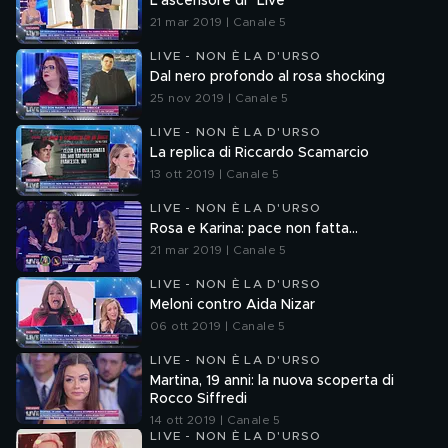
L'ascensore di "Live"
21 mar 2019 | Canale 5
LIVE - NON È LA D'URSO
Dal nero profondo al rosa shocking
25 nov 2019 | Canale 5
LIVE - NON È LA D'URSO
La replica di Riccardo Scamarcio
13 ott 2019 | Canale 5
LIVE - NON È LA D'URSO
Rosa e Karina: pace non fatta...
21 mar 2019 | Canale 5
LIVE - NON È LA D'URSO
Meloni contro Aida Nizar
06 ott 2019 | Canale 5
LIVE - NON È LA D'URSO
Martina, 19 anni: la nuova scoperta di
Rocco Siffredi
14 ott 2019 | Canale 5
LIVE - NON È LA D'URSO