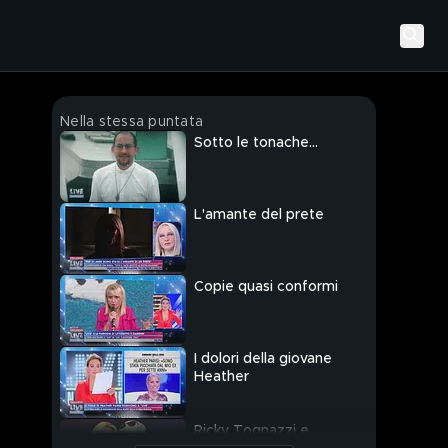
Nella stessa puntata
Sotto le tonache...
L'amante del prete
Copie quasi conformi
I dolori della giovane
Heather
Ricky Tognazzi e