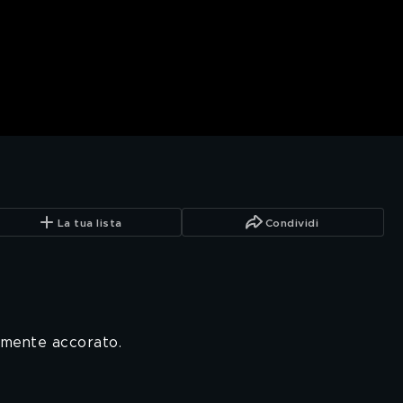
La tua lista
Condividi
amente accorato.