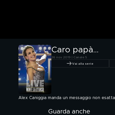
Caro papà...
26 nov 2019 | Canale 5
Vai alla serie
Alex Caniggia manda un messaggio non esatt
Guarda anche