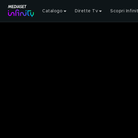
Catalogo
Dirette Tv
Scopri Infini