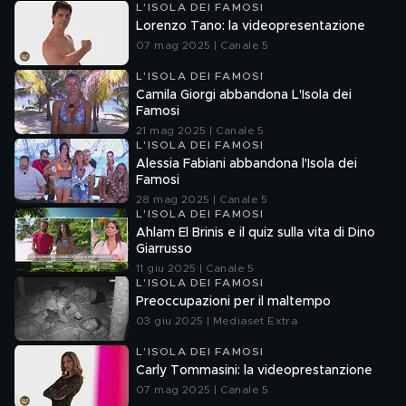
L'ISOLA DEI FAMOSI
Lorenzo Tano: la videopresentazione
07 mag 2025 | Canale 5
L'ISOLA DEI FAMOSI
Camila Giorgi abbandona L'Isola dei
Famosi
21 mag 2025 | Canale 5
L'ISOLA DEI FAMOSI
Alessia Fabiani abbandona l'Isola dei
Famosi
28 mag 2025 | Canale 5
L'ISOLA DEI FAMOSI
Ahlam El Brinis e il quiz sulla vita di Dino
Giarrusso
11 giu 2025 | Canale 5
L'ISOLA DEI FAMOSI
Preoccupazioni per il maltempo
03 giu 2025 | Mediaset Extra
L'ISOLA DEI FAMOSI
Carly Tommasini: la videoprestanzione
07 mag 2025 | Canale 5