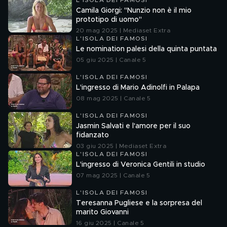
L'ISOLA DEI FAMOSI
Camila Giorgi: "Nunzio non è il mio
prototipo di uomo"
20 mag 2025 | Mediaset Extra
L'ISOLA DEI FAMOSI
Le nomination palesi della quinta puntata
05 giu 2025 | Canale 5
L'ISOLA DEI FAMOSI
L'ingresso di Mario Adinolfi in Palapa
08 mag 2025 | Canale 5
L'ISOLA DEI FAMOSI
Jasmin Salvati e l'amore per il suo
fidanzato
03 giu 2025 | Mediaset Extra
L'ISOLA DEI FAMOSI
L'ingresso di Veronica Gentili in studio
07 mag 2025 | Canale 5
L'ISOLA DEI FAMOSI
Teresanna Pugliese e la sorpresa del
marito Giovanni
16 giu 2025 | Canale 5