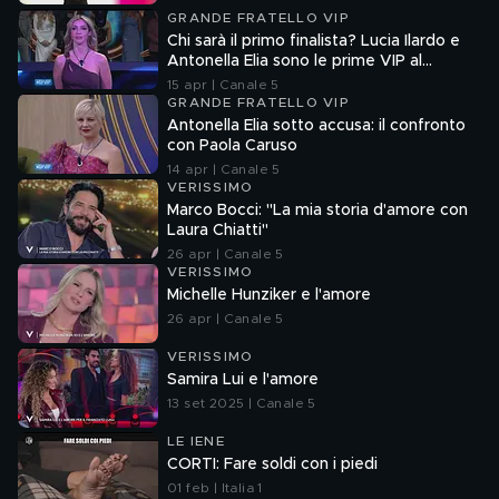
GRANDE FRATELLO VIP
Chi sarà il primo finalista? Lucia Ilardo e
Antonella Elia sono le prime VIP al
televoto
15 apr | Canale 5
GRANDE FRATELLO VIP
Antonella Elia sotto accusa: il confronto
con Paola Caruso
14 apr | Canale 5
VERISSIMO
Marco Bocci: "La mia storia d'amore con
Laura Chiatti"
26 apr | Canale 5
VERISSIMO
Michelle Hunziker e l'amore
26 apr | Canale 5
VERISSIMO
Samira Lui e l'amore
13 set 2025 | Canale 5
LE IENE
CORTI: Fare soldi con i piedi
01 feb | Italia 1