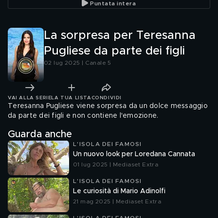
Puntata intera
La sorpresa per Teresanna
Pugliese da parte dei figli
02 lug 2025 | Canale 5
VAI ALLA SERIE
LA TUA LISTA
CONDIVIDI
Teresanna Pugliese viene sorpresa da un dolce messaggio
da parte dei figli e non contiene l'emozione.
Guarda anche
L'ISOLA DEI FAMOSI
Un nuovo look per Loredana Cannata
01 lug 2025 | Mediaset Extra
L'ISOLA DEI FAMOSI
Le curiosità di Mario Adinolfi
21 mag 2025 | Mediaset Extra