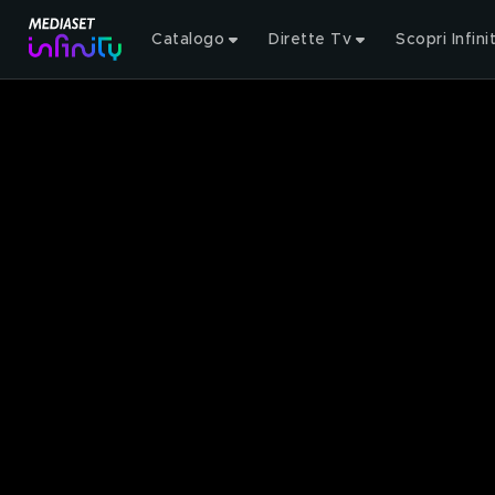
Catalogo
Dirette Tv
Scopri Infini