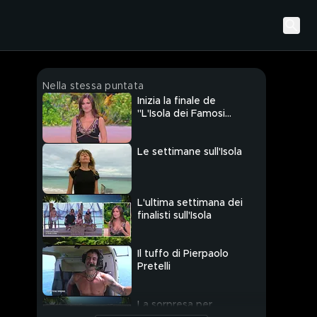
Nella stessa puntata
Inizia la finale de
"L'Isola dei Famosi
2025"
Le settimane sull'Isola
L'ultima settimana dei
finalisti sull'Isola
Il tuffo di Pierpaolo
Pretelli
La sorpresa per