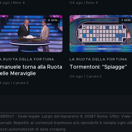
DNA?
4 ago | Rete 4
04 ago | Rete 4
9 MIN
7 MIN
A RUOTA DELLA FORTUNA
LA RUOTA DELLA FORTUNA
manuele torna alla Ruota
Tormentoni: "Spiagge"
elle Meraviglie
04 ago | Canale 5
4 ago | Canale 5
76881007 - Sede legale: Largo del Nazareno 8, 00187 Roma. Uffici: Vial
ervati. Rispetto ai contenuti trasmessi e/o riprodotti è vietata ogni uti
 mezzi automatizzati di data scraping.