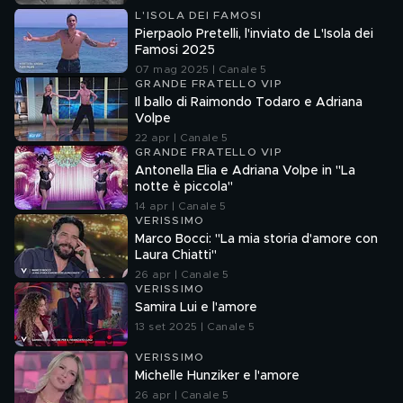
L'ISOLA DEI FAMOSI
Pierpaolo Pretelli, l'inviato de L'Isola dei
Famosi 2025
07 mag 2025 | Canale 5
GRANDE FRATELLO VIP
Il ballo di Raimondo Todaro e Adriana
Volpe
22 apr | Canale 5
GRANDE FRATELLO VIP
Antonella Elia e Adriana Volpe in "La
notte è piccola"
14 apr | Canale 5
VERISSIMO
Marco Bocci: "La mia storia d'amore con
Laura Chiatti"
26 apr | Canale 5
VERISSIMO
Samira Lui e l'amore
13 set 2025 | Canale 5
VERISSIMO
Michelle Hunziker e l'amore
26 apr | Canale 5