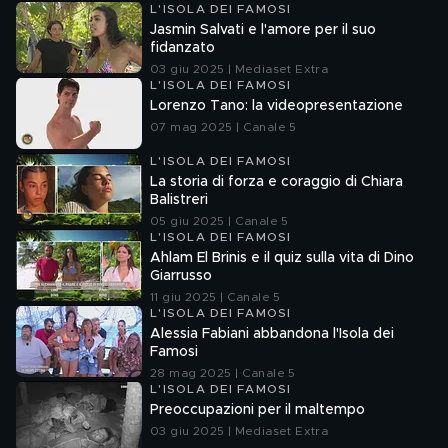
L'ISOLA DEI FAMOSI
Jasmin Salvati e l'amore per il suo
fidanzato
03 giu 2025 | Mediaset Extra
L'ISOLA DEI FAMOSI
Lorenzo Tano: la videopresentazione
07 mag 2025 | Canale 5
L'ISOLA DEI FAMOSI
La storia di forza e coraggio di Chiara
Balistreri
05 giu 2025 | Canale 5
L'ISOLA DEI FAMOSI
Ahlam El Brinis e il quiz sulla vita di Dino
Giarrusso
11 giu 2025 | Canale 5
L'ISOLA DEI FAMOSI
Alessia Fabiani abbandona l'Isola dei
Famosi
28 mag 2025 | Canale 5
L'ISOLA DEI FAMOSI
Preoccupazioni per il maltempo
03 giu 2025 | Mediaset Extra