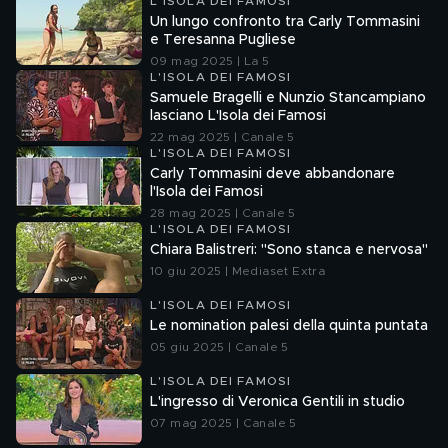
L'ISOLA DEI FAMOSI
Un lungo confronto tra Carly Tommasini
e Teresanna Pugliese
09 mag 2025 | La 5
L'ISOLA DEI FAMOSI
Samuele Bragelli e Nunzio Stancampiano
lasciano L'Isola dei Famosi
22 mag 2025 | Canale 5
L'ISOLA DEI FAMOSI
Carly Tommasini deve abbandonare
l'Isola dei Famosi
28 mag 2025 | Canale 5
L'ISOLA DEI FAMOSI
Chiara Balistreri: "Sono stanca e nervosa"
10 giu 2025 | Mediaset Extra
L'ISOLA DEI FAMOSI
Le nomination palesi della quinta puntata
05 giu 2025 | Canale 5
L'ISOLA DEI FAMOSI
L'ingresso di Veronica Gentili in studio
07 mag 2025 | Canale 5