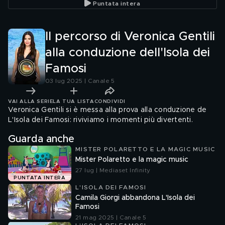
Puntata intera
Il percorso di Veronica Gentili
alla conduzione dell'Isola dei
Famosi
03 lug 2025 | Canale 5
VAI ALLA SERIE
LA TUA LISTA
CONDIVIDI
Veronica Gentili si è messa alla prova alla conduzione de
L'Isola dei Famosi: riviviamo i momenti più divertenti.
Guarda anche
MISTER POLARETTO E LA MAGIC MUSIC
Mister Polaretto e la magic music
27 lug | Mediaset Infinity
PUNTATA INTERA
L'ISOLA DEI FAMOSI
Camila Giorgi abbandona L'Isola dei
Famosi
21 mag 2025 | Canale 5