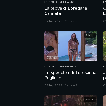
L'ISOLA DEI FAMOSI
L
La prova di Loredana
C
Cannata
L
02 lug 2025 | Canale 5
0
3 MIN
L'ISOLA DEI FAMOSI
L
Lo specchio di Teresanna
J
Pugliese
p
02 lug 2025 | Canale 5
0
6 MIN