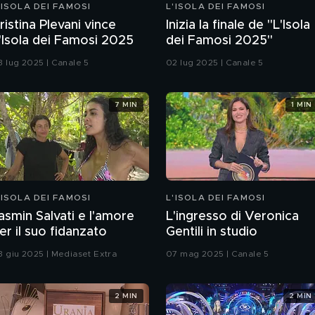
'ISOLA DEI FAMOSI
L'ISOLA DEI FAMOSI
ristina Plevani vince
Inizia la finale de "L'Isola
'Isola dei Famosi 2025
dei Famosi 2025"
3 lug 2025 | Canale 5
02 lug 2025 | Canale 5
7 MIN
1 MIN
'ISOLA DEI FAMOSI
L'ISOLA DEI FAMOSI
asmin Salvati e l'amore
L'ingresso di Veronica
er il suo fidanzato
Gentili in studio
3 giu 2025 | Mediaset Extra
07 mag 2025 | Canale 5
2 MIN
2 MIN