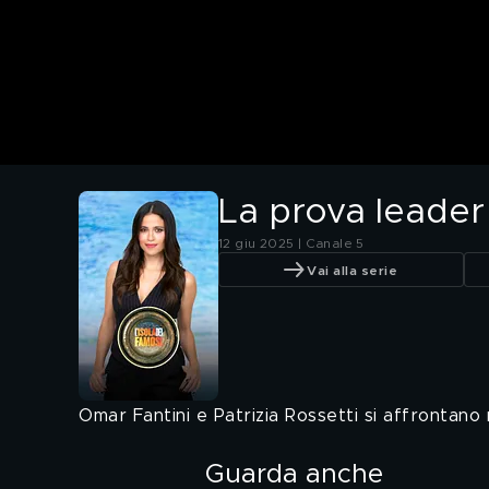
La prova leader
12 giu 2025 | Canale 5
Vai alla serie
Omar Fantini e Patrizia Rossetti si affrontano 
Guarda anche