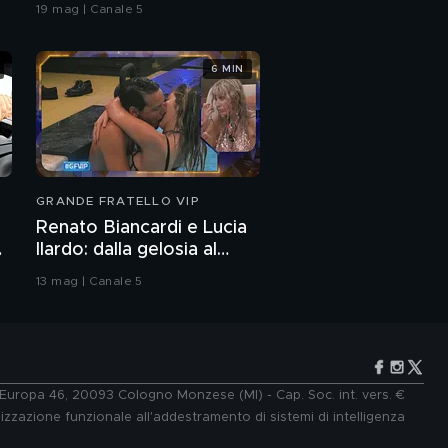
coreografia
19 mag | Canale 5
6 MIN
GRANDE FRATELLO VIP
Renato Biancardi e Lucia
Ilardo: dalla gelosia al
bacio
13 mag | Canale 5
e Europa 46, 20093 Cologno Monzese (MI) - Cap. Soc. int. vers. €
lizzazione funzionale all'addestramento di sistemi di intelligenza