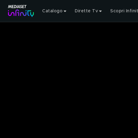
Catalogo
Dirette Tv
Scopri Infini