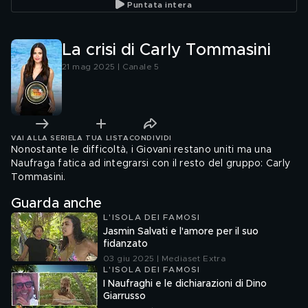
Puntata intera
La crisi di Carly Tommasini
21 mag 2025 | Canale 5
VAI ALLA SERIE
LA TUA LISTA
CONDIVIDI
Nonostante le difficoltà, i Giovani restano uniti ma una
Naufraga fatica ad integrarsi con il resto del gruppo: Carly
Tommasini.
Guarda anche
L'ISOLA DEI FAMOSI
Jasmin Salvati e l'amore per il suo
fidanzato
03 giu 2025 | Mediaset Extra
L'ISOLA DEI FAMOSI
I Naufraghi e le dichiarazioni di Dino
Giarrusso