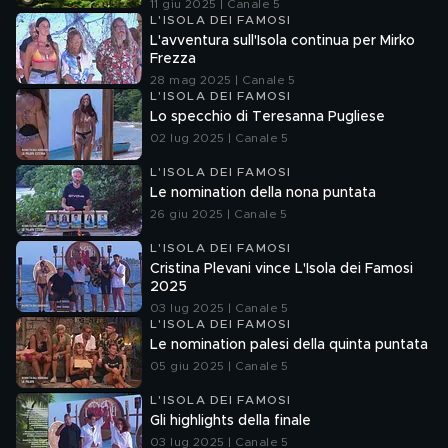
11 giu 2025 | Canale 5
L'ISOLA DEI FAMOSI
L'avventura sull'Isola continua per Mirko
Frezza
28 mag 2025 | Canale 5
L'ISOLA DEI FAMOSI
Lo specchio di Teresanna Pugliese
02 lug 2025 | Canale 5
L'ISOLA DEI FAMOSI
Le nomination della nona puntata
26 giu 2025 | Canale 5
L'ISOLA DEI FAMOSI
Cristina Plevani vince L'Isola dei Famosi
2025
03 lug 2025 | Canale 5
L'ISOLA DEI FAMOSI
Le nomination palesi della quinta puntata
05 giu 2025 | Canale 5
L'ISOLA DEI FAMOSI
Gli highlights della finale
03 lug 2025 | Canale 5