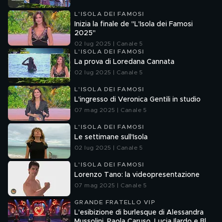
L'ISOLA DEI FAMOSI
Inizia la finale de "L'Isola dei Famosi
2025"
02 lug 2025 | Canale 5
L'ISOLA DEI FAMOSI
La prova di Loredana Cannata
02 lug 2025 | Canale 5
L'ISOLA DEI FAMOSI
L'ingresso di Veronica Gentili in studio
07 mag 2025 | Canale 5
L'ISOLA DEI FAMOSI
Le settimane sull'Isola
02 lug 2025 | Canale 5
L'ISOLA DEI FAMOSI
Lorenzo Tano: la videopresentazione
07 mag 2025 | Canale 5
GRANDE FRATELLO VIP
L'esibizione di burlesque di Alessandra
Mussolini, Paola Caruso, Lucia Ilardo e Blu