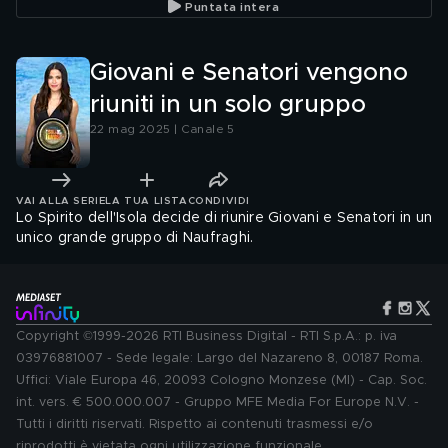
Puntata intera
Giovani e Senatori vengono
riuniti in un solo gruppo
22 mag 2025 | Canale 5
VAI ALLA SERIE
LA TUA LISTA
CONDIVIDI
Lo Spirito dell'Isola decide di riunire Giovani e Senatori in un
unico grande gruppo di Naufraghi.
Copyright ©1999-2026 RTI Business Digital - RTI S.p.A.: p. iva
03976881007 - Sede legale: Largo del Nazareno 8, 00187 Roma.
Uffici: Viale Europa 46, 20093 Cologno Monzese (MI) - Cap. Soc.
int. vers. € 500.000.007 - Gruppo MFE Media For Europe N.V. -
Tutti i diritti riservati. Rispetto ai contenuti trasmessi e/o
riprodotti è vietata ogni utilizzazione funzionale