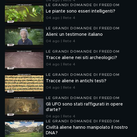
04 ago | Rete 4
LE GRANDI DOMANDE DI FREEDOM
Le piante sono esseri intelligenti?
04 ago | Rete 4
LE GRANDI DOMANDE DI FREEDOM
Alieni: un testimone italiano
04 ago | Rete 4
LE GRANDI DOMANDE DI FREEDOM
Tracce aliene nei siti archeologici?
04 ago | Rete 4
LE GRANDI DOMANDE DI FREEDOM
Tracce aliene in antichi testi?
04 ago | Rete 4
LE GRANDI DOMANDE DI FREEDOM
Gli UFO sono stati raffigurati in opere
d'arte?
04 ago | Rete 4
LE GRANDI DOMANDE DI FREEDOM
Civiltà aliene hanno manipolato il nostro
DNA?