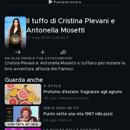
Puntata intera
Il tuffo di Cristina Plevani e
Antonella Mosetti
07 mag 2025 | Canale 5
VAI ALLA SERIE
LA TUA LISTA
CONDIVIDI
Cristina Plevani e Antonella Mosetti si tuffano per iniziare la
loro avventura all'Isola dei Famosi.
Guarda anche
X-STYLE
Profumo d'estate: fragranze agli agrumi
06 ago | Mediaset Infinity
IERI E OGGI IN TV
Punto sette una vita 1987 nilla pizzi
06 ago | Rete 4
PUNTATA INTERA