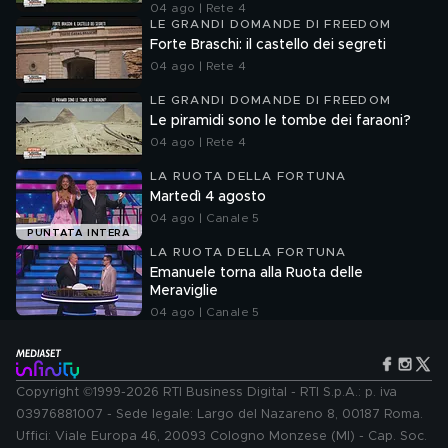
04 ago | Rete 4
LE GRANDI DOMANDE DI FREEDOM
Forte Braschi: il castello dei segreti
04 ago | Rete 4
LE GRANDI DOMANDE DI FREEDOM
Le piramidi sono le tombe dei faraoni?
04 ago | Rete 4
LA RUOTA DELLA FORTUNA
Martedì 4 agosto
04 ago | Canale 5
PUNTATA INTERA
LA RUOTA DELLA FORTUNA
Emanuele torna alla Ruota delle
Meraviglie
04 ago | Canale 5
Copyright ©1999-2026 RTI Business Digital - RTI S.p.A.: p. iva
03976881007 - Sede legale: Largo del Nazareno 8, 00187 Roma.
Uffici: Viale Europa 46, 20093 Cologno Monzese (MI) - Cap. Soc.