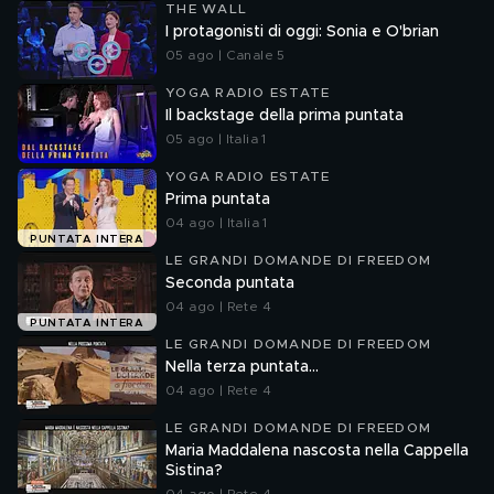
THE WALL
I protagonisti di oggi: Sonia e O'brian
05 ago | Canale 5
YOGA RADIO ESTATE
Il backstage della prima puntata
05 ago | Italia 1
YOGA RADIO ESTATE
Prima puntata
04 ago | Italia 1
PUNTATA INTERA
LE GRANDI DOMANDE DI FREEDOM
Seconda puntata
04 ago | Rete 4
PUNTATA INTERA
LE GRANDI DOMANDE DI FREEDOM
Nella terza puntata...
04 ago | Rete 4
LE GRANDI DOMANDE DI FREEDOM
Maria Maddalena nascosta nella Cappella
Sistina?