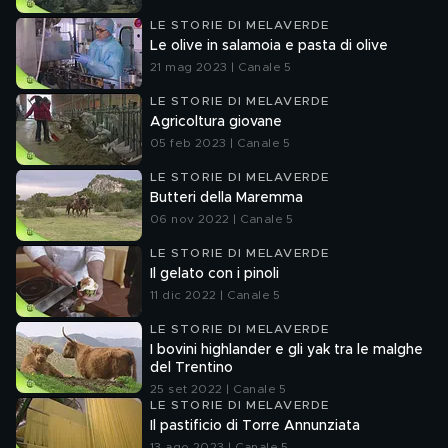
LE STORIE DI MELAVERDE
Le olive in salamoia e pasta di olive
21 mag 2023 | Canale 5
LE STORIE DI MELAVERDE
Agricoltura giovane
05 feb 2023 | Canale 5
LE STORIE DI MELAVERDE
Butteri della Maremma
06 nov 2022 | Canale 5
LE STORIE DI MELAVERDE
Il gelato con i pinoli
11 dic 2022 | Canale 5
LE STORIE DI MELAVERDE
I bovini highlander e gli yak tra le malghe
del Trentino
25 set 2022 | Canale 5
LE STORIE DI MELAVERDE
Il pastificio di Torre Annunziata
13 ago 2023 | Canale 5