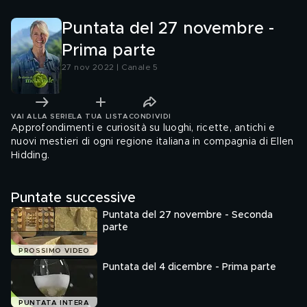
Puntata del 27 novembre -
Prima parte
27 nov 2022 | Canale 5
VAI ALLA SERIE
LA TUA LISTA
CONDIVIDI
Approfondimenti e curiosità su luoghi, ricette, antichi e
nuovi mestieri di ogni regione italiana in compagnia di Ellen
Hidding.
Puntate successive
Puntata del 27 novembre - Seconda
parte
PROSSIMO VIDEO
Puntata del 4 dicembre - Prima parte
PUNTATA INTERA