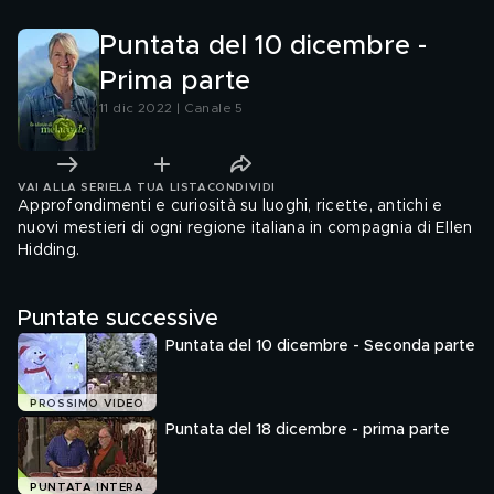
Puntata del 10 dicembre -
Prima parte
11 dic 2022 | Canale 5
VAI ALLA SERIE
LA TUA LISTA
CONDIVIDI
Approfondimenti e curiosità su luoghi, ricette, antichi e
nuovi mestieri di ogni regione italiana in compagnia di Ellen
Hidding.
Puntate successive
Puntata del 10 dicembre - Seconda parte
PROSSIMO VIDEO
Puntata del 18 dicembre - prima parte
PUNTATA INTERA