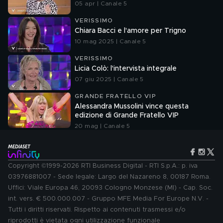
05 apr | Canale 5
VERISSIMO
Chiara Bacci e l'amore per Trigno
10 mag 2025 | Canale 5
VERISSIMO
Licia Colò: l'intervista integrale
07 giu 2025 | Canale 5
GRANDE FRATELLO VIP
Alessandra Mussolini vince questa
edizione di Grande Fratello VIP
20 mag | Canale 5
Copyright ©1999-2026 RTI Business Digital - RTI S.p.A.: p. iva
03976881007 - Sede legale: Largo del Nazareno 8, 00187 Roma.
Uffici: Viale Europa 46, 20093 Cologno Monzese (MI) - Cap. Soc.
int. vers. € 500.000.007 - Gruppo MFE Media For Europe N.V. -
Tutti i diritti riservati. Rispetto ai contenuti trasmessi e/o
riprodotti è vietata ogni utilizzazione funzionale