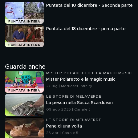
Puntata del 10 dicembre - Seconda parte
PUNTATA INTERA
Puntata del 18 dicembre - prima parte
PUNTATA INTERA
Guarda anche
MISTER POLARETTO E LA MAGIC MUSIC
Mister Polaretto e la magic music
27 lug | Mediaset Infinity
PUNTATA INTERA
LE STORIE DI MELAVERDE
La pesca nella Sacca Scardovari
09 ago 2025 | Canale 5
LE STORIE DI MELAVERDE
Pane di una volta
26 apr | Canale 5