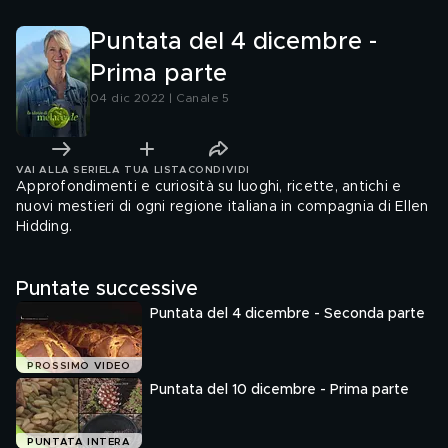
Puntata del 4 dicembre -
Prima parte
04 dic 2022 | Canale 5
VAI ALLA SERIE
LA TUA LISTA
CONDIVIDI
Approfondimenti e curiosità su luoghi, ricette, antichi e
nuovi mestieri di ogni regione italiana in compagnia di Ellen
Hidding.
Puntate successive
Puntata del 4 dicembre - Seconda parte
PROSSIMO VIDEO
Puntata del 10 dicembre - Prima parte
PUNTATA INTERA