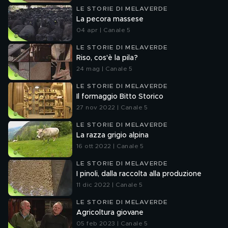
LE STORIE DI MELAVERDE
La pecora massese
04 apr | Canale 5
LE STORIE DI MELAVERDE
Riso, cos'è la pila?
24 mag | Canale 5
LE STORIE DI MELAVERDE
Il formaggio Bitto Storico
27 nov 2022 | Canale 5
LE STORIE DI MELAVERDE
La razza grigio alpina
16 ott 2022 | Canale 5
LE STORIE DI MELAVERDE
I pinoli, dalla raccolta alla produzione
11 dic 2022 | Canale 5
LE STORIE DI MELAVERDE
Agricoltura giovane
05 feb 2023 | Canale 5