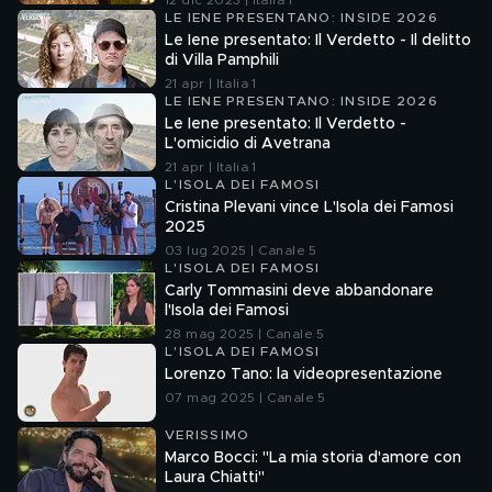
12 dic 2023 | Italia 1
LE IENE PRESENTANO: INSIDE 2026
Le Iene presentato: Il Verdetto - Il delitto
di Villa Pamphili
21 apr | Italia 1
LE IENE PRESENTANO: INSIDE 2026
Le Iene presentato: Il Verdetto -
L'omicidio di Avetrana
21 apr | Italia 1
L'ISOLA DEI FAMOSI
Cristina Plevani vince L'Isola dei Famosi
2025
03 lug 2025 | Canale 5
L'ISOLA DEI FAMOSI
Carly Tommasini deve abbandonare
l'Isola dei Famosi
28 mag 2025 | Canale 5
L'ISOLA DEI FAMOSI
Lorenzo Tano: la videopresentazione
07 mag 2025 | Canale 5
VERISSIMO
Marco Bocci: "La mia storia d'amore con
Laura Chiatti"