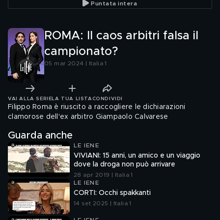
Puntata intera
ROMA: Il caos arbitri falsa il
campionato?
05 mar 2024 | Italia 1
VAI ALLA SERIE
LA TUA LISTA
CONDIVIDI
Filippo Roma è riuscito a raccogliere le dichiarazioni
clamorose dell'ex arbitro Giampaolo Calvarese
Guarda anche
LE IENE
VIVIANI: 15 anni, un amico e un viaggio
dove la droga non può arrivare
28 apr 2019 | Italia 1
LE IENE
CORTI: Occhi spakkanti
14 set 2025 | Italia 1