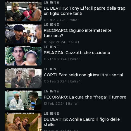
LE IENE
DE DEVITIIS: Tony Effe: il padre della trap,
un figlio come tanti
05 dic 2023 | Italia 1
LE IENE
PECORARO: Digiuno intermittente:
funziona?
16 apr 2024 | Italia 1
LE IENE
PELAZZA: Cazzotti che uccidono
06 feb 2024 | Italia 1
LE IENE
CORTI: Fare soldi con gli insulti sui social
06 feb 2024 | Italia 1
LE IENE
PECORARO: La cura che "frega" il tumore
13 feb 2024 | Italia 1
LE IENE
DE DEVITIIS: Achille Lauro: il figlio delle
stelle