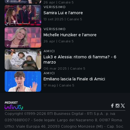
26 apr | Canale 5
VERISSIMO
Samira Lui e l'amore
13 set 2025 | Canale 5
VERISSIMO
Michelle Hunziker e l'amore
26 apr | Canale 5
AMICI
Luk3 e Alessia: ritorno di fiamma? - 6
marzo
06 mar 2025 | Canale 5
AMICI
Emiliano lascia la Finale di Amici
17 mag | Canale 5
Copyright ©1999-2026 RTI Business Digital - RTI S.p.A.: p. iva
03976881007 - Sede legale: Largo del Nazareno 8, 00187 Roma.
Uffici: Viale Europa 46, 20093 Cologno Monzese (MI) - Cap. Soc.