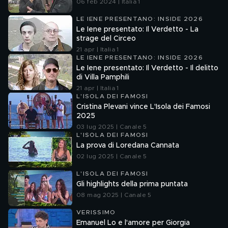
06 feb 2024 | Italia 1
LE IENE PRESENTANO: INSIDE 2026
Le Iene presentato: Il Verdetto - La
strage del Circeo
21 apr | Italia 1
LE IENE PRESENTANO: INSIDE 2026
Le Iene presentato: Il Verdetto - Il delitto
di Villa Pamphili
21 apr | Italia 1
L'ISOLA DEI FAMOSI
Cristina Plevani vince L'Isola dei Famosi
2025
03 lug 2025 | Canale 5
L'ISOLA DEI FAMOSI
La prova di Loredana Cannata
02 lug 2025 | Canale 5
L'ISOLA DEI FAMOSI
Gli highlights della prima puntata
08 mag 2025 | Canale 5
VERISSIMO
Emanuel Lo e l'amore per Giorgia