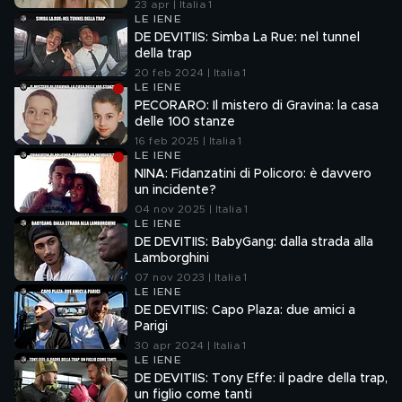
23 apr | Italia 1
LE IENE
DE DEVITIIS: Simba La Rue: nel tunnel
della trap
20 feb 2024 | Italia 1
LE IENE
PECORARO: Il mistero di Gravina: la casa
delle 100 stanze
16 feb 2025 | Italia 1
LE IENE
NINA: Fidanzatini di Policoro: è davvero
un incidente?
04 nov 2025 | Italia 1
LE IENE
DE DEVITIIS: BabyGang: dalla strada alla
Lamborghini
07 nov 2023 | Italia 1
LE IENE
DE DEVITIIS: Capo Plaza: due amici a
Parigi
30 apr 2024 | Italia 1
LE IENE
DE DEVITIIS: Tony Effe: il padre della trap,
un figlio come tanti