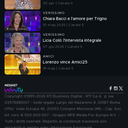
05 apr | Canale 5
VERISSIMO
Chiara Bacci e l'amore per Trigno
10 mag 2025 | Canale 5
VERISSIMO
Licia Colò: l'intervista integrale
07 giu 2025 | Canale 5
AMICI
Lorenzo vince Amici25
18 mag | Canale 5
Copyright ©1999-2026 RTI Business Digital - RTI S.p.A.: p. iva
03976881007 - Sede legale: Largo del Nazareno 8, 00187 Roma.
Uffici: Viale Europa 46, 20093 Cologno Monzese (MI) - Cap. Soc.
int. vers. € 500.000.007 - Gruppo MFE Media For Europe N.V. -
Tutti i diritti riservati. Rispetto ai contenuti trasmessi e/o
riprodotti è vietata ogni utilizzazione funzionale