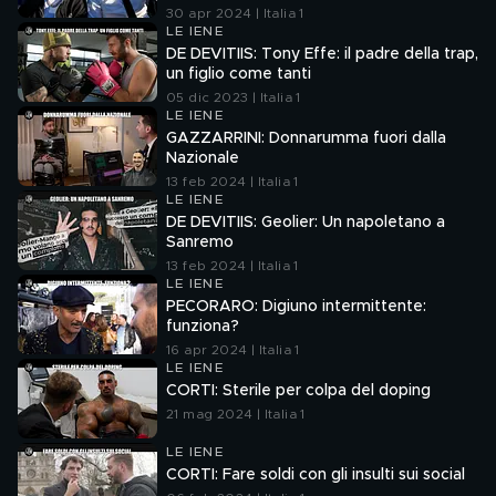
30 apr 2024 | Italia 1
LE IENE
DE DEVITIIS: Tony Effe: il padre della trap,
un figlio come tanti
05 dic 2023 | Italia 1
LE IENE
GAZZARRINI: Donnarumma fuori dalla
Nazionale
13 feb 2024 | Italia 1
LE IENE
DE DEVITIIS: Geolier: Un napoletano a
Sanremo
13 feb 2024 | Italia 1
LE IENE
PECORARO: Digiuno intermittente:
funziona?
16 apr 2024 | Italia 1
LE IENE
CORTI: Sterile per colpa del doping
21 mag 2024 | Italia 1
LE IENE
CORTI: Fare soldi con gli insulti sui social