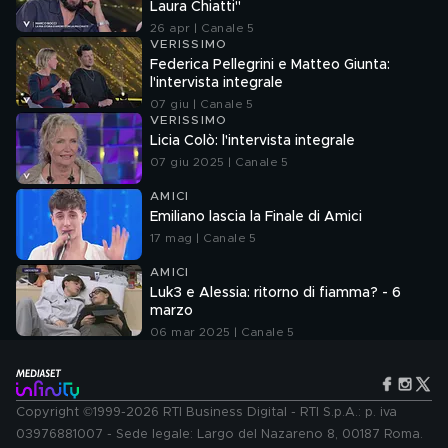
Laura Chiatti"
26 apr | Canale 5
VERISSIMO
Federica Pellegrini e Matteo Giunta:
l'intervista integrale
07 giu | Canale 5
VERISSIMO
Licia Colò: l'intervista integrale
07 giu 2025 | Canale 5
AMICI
Emiliano lascia la Finale di Amici
17 mag | Canale 5
AMICI
Luk3 e Alessia: ritorno di fiamma? - 6
marzo
06 mar 2025 | Canale 5
Copyright ©1999-2026 RTI Business Digital - RTI S.p.A.: p. iva
03976881007 - Sede legale: Largo del Nazareno 8, 00187 Roma.