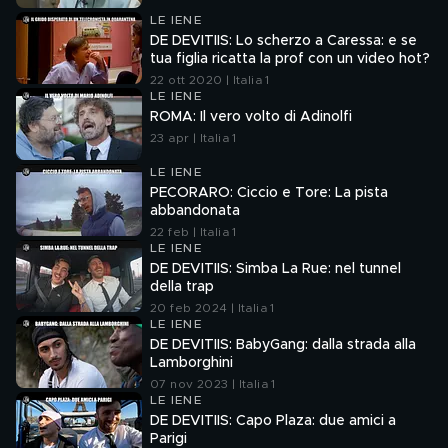
LE IENE
DE DEVITIIS: Lo scherzo a Caressa: e se
tua figlia ricatta la prof con un video hot?
22 ott 2020 | Italia 1
LE IENE
ROMA: Il vero volto di Adinolfi
23 apr | Italia 1
LE IENE
PECORARO: Ciccio e Tore: La pista
abbandonata
22 feb | Italia 1
LE IENE
DE DEVITIIS: Simba La Rue: nel tunnel
della trap
20 feb 2024 | Italia 1
LE IENE
DE DEVITIIS: BabyGang: dalla strada alla
Lamborghini
07 nov 2023 | Italia 1
LE IENE
DE DEVITIIS: Capo Plaza: due amici a
Parigi