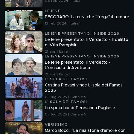
06 feb 2024 | Italia 1
LE IENE
PECORARO: La cura che "frega" il tumore
13 feb 2024 | Italia 1
LE IENE PRESENTANO: INSIDE 2026
Le Iene presentato: Il Verdetto - Il delitto
di Villa Pamphili
21 apr | Italia 1
LE IENE PRESENTANO: INSIDE 2026
Le Iene presentato: Il Verdetto -
L'omicidio di Avetrana
21 apr | Italia 1
L'ISOLA DEI FAMOSI
Cristina Plevani vince L'Isola dei Famosi
2025
03 lug 2025 | Canale 5
L'ISOLA DEI FAMOSI
Lo specchio di Teresanna Pugliese
02 lug 2025 | Canale 5
VERISSIMO
Marco Bocci: "La mia storia d'amore con