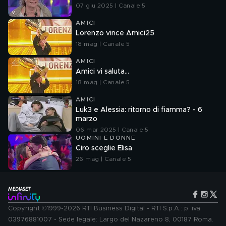
07 giu 2025 | Canale 5
AMICI
Lorenzo vince Amici25
18 mag | Canale 5
AMICI
Amici vi saluta...
18 mag | Canale 5
AMICI
Luk3 e Alessia: ritorno di fiamma? - 6
marzo
06 mar 2025 | Canale 5
UOMINI E DONNE
Ciro sceglie Elisa
26 mag | Canale 5
Copyright ©1999-2026 RTI Business Digital - RTI S.p.A.: p. iva
03976881007 - Sede legale: Largo del Nazareno 8, 00187 Roma.