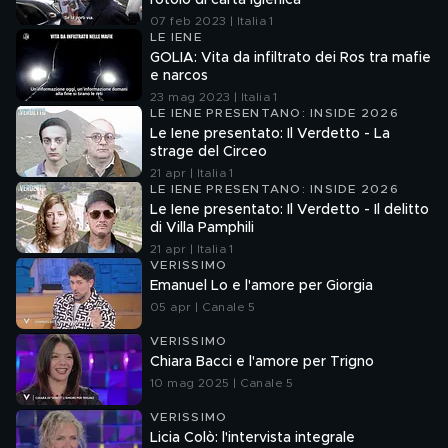
rotolo di carta igienica
07 feb 2023 | Italia 1
LE IENE
GOLIA: Vita da infiltrato dei Ros tra mafie
e narcos
23 mag 2023 | Italia 1
LE IENE PRESENTANO: INSIDE 2026
Le Iene presentato: Il Verdetto - La
strage del Circeo
21 apr | Italia 1
LE IENE PRESENTANO: INSIDE 2026
Le Iene presentato: Il Verdetto - Il delitto
di Villa Pamphili
21 apr | Italia 1
VERISSIMO
Emanuel Lo e l'amore per Giorgia
05 apr | Canale 5
VERISSIMO
Chiara Bacci e l'amore per Trigno
10 mag 2025 | Canale 5
VERISSIMO
Licia Colò: l'intervista integrale