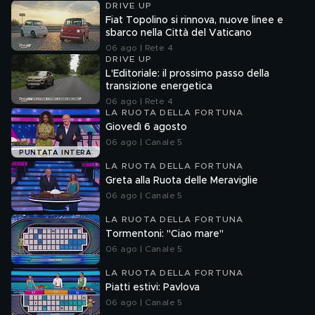
DRIVE UP
Fiat Topolino si rinnova, nuove linee e
sbarco nella Città del Vaticano
06 ago | Rete 4
DRIVE UP
L'Editoriale: il prossimo passo della
transizione energetica
06 ago | Rete 4
LA RUOTA DELLA FORTUNA
Giovedì 6 agosto
06 ago | Canale 5
PUNTATA INTERA
LA RUOTA DELLA FORTUNA
Greta alla Ruota delle Meraviglie
06 ago | Canale 5
LA RUOTA DELLA FORTUNA
Tormentoni: "Ciao mare"
06 ago | Canale 5
LA RUOTA DELLA FORTUNA
Piatti estivi: Pavlova
06 ago | Canale 5