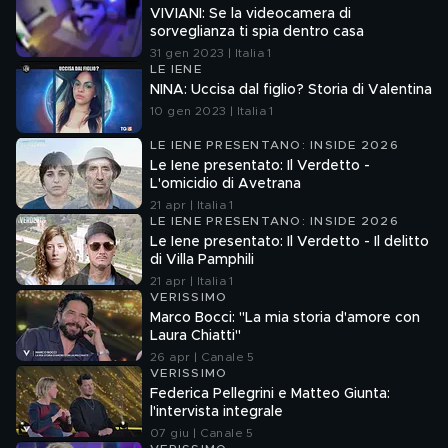
VIVIANI: Se la videocamera di
sorveglianza ti spia dentro casa
31 gen 2023 | Italia 1
LE IENE
NINA: Uccisa dal figlio? Storia di Valentina
10 gen 2023 | Italia 1
LE IENE PRESENTANO: INSIDE 2026
Le Iene presentato: Il Verdetto -
L'omicidio di Avetrana
21 apr | Italia 1
LE IENE PRESENTANO: INSIDE 2026
Le Iene presentato: Il Verdetto - Il delitto
di Villa Pamphili
21 apr | Italia 1
VERISSIMO
Marco Bocci: "La mia storia d'amore con
Laura Chiatti"
26 apr | Canale 5
VERISSIMO
Federica Pellegrini e Matteo Giunta:
l'intervista integrale
07 giu | Canale 5